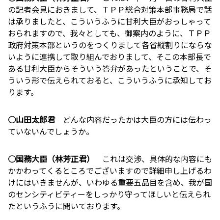
の記者会見におきまして、ＴＰＰ総合対策本部事務局で話
は承りましたと、こういうふうに甘利大臣がおっしゃって
おられますので、我々としても、御案内のように、ＴＰＰ
政府対策本部というのをつくりまして各省縦割りにならな
いように連携して取り組んでおりまして、そこの本部長で
ある甘利大臣からそういう答弁があったということで、そ
ういう形で伝えられておると、こういうふうに承知してお
ります。
○山田太郎君
どんな内容だったかは大臣の方には伝わっ
ていないんでしょうか。
○国務大臣（林芳正君）
これは交渉、具体的な内容にも
かかわってくるところでございますので詳細申し上げるわ
けにはいきませんが、いわゆる重要五品目を含め、我が国
のセンシティビティーをしっかり守ってほしいと伝えられ
たというふうに聞いております。