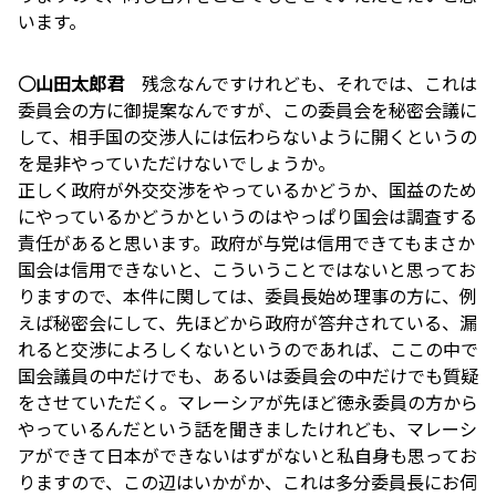
います。
○山田太郎君
残念なんですけれども、それでは、これは
委員会の方に御提案なんですが、この委員会を秘密会議に
して、相手国の交渉人には伝わらないように開くというの
を是非やっていただけないでしょうか。
正しく政府が外交交渉をやっているかどうか、国益のため
にやっているかどうかというのはやっぱり国会は調査する
責任があると思います。政府が与党は信用できてもまさか
国会は信用できないと、こういうことではないと思ってお
りますので、本件に関しては、委員長始め理事の方に、例
えば秘密会にして、先ほどから政府が答弁されている、漏
れると交渉によろしくないというのであれば、ここの中で
国会議員の中だけでも、あるいは委員会の中だけでも質疑
をさせていただく。マレーシアが先ほど徳永委員の方から
やっているんだという話を聞きましたけれども、マレーシ
アができて日本ができないはずがないと私自身も思ってお
りますので、この辺はいかがか、これは多分委員長にお伺