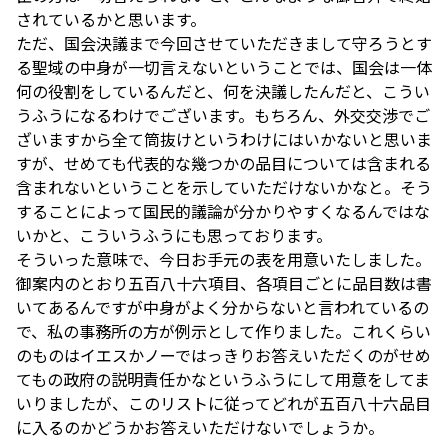
されているかと思います。
ただ、国会決議まで今回させていただきまして守ろうとす
る聖域の中身が一切言えないということでは、国会は一体
何の役割をしているんだと、何を決議したんだと、こうい
うふうになるわけでございます。もちろん、外交交渉でご
ざいますから全て筒抜けというわけにはいかないと思いま
すが、せめても代表的な幾つかの品目については含まれる
含まれないということを示していただけないかなと。そう
することによって国民的議論が分かりやすくなるんではな
いかと、こういうふうにも思っております。
そういった意味で、今日お手元の表を用意いたしました。
御案内のとおり五百八十六項目、各項目ごとに品目数は書
いてあるんですが中身がよく分からないと言われているの
で、私の事務所の方が例示として作りました。これくらい
のものはイエスかノーではっきりお答えいただくのがせめ
てもの政府の説明責任かなというふうにして用意をしてま
いりましたが、このリストに従ってどれが五百八十六品目
に入るのかどうかお答えいただけないでしょうか。