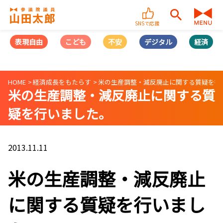
SNSで応援
表現自由
こども
不安
デジタル
経済
HOME
経済成長をもたらす
米の生産調整・減反廃止に関する質疑を行
米の生産調整・減反廃止に関する質
疑を行いました。
2013.11.11
米の生産調整・減反廃止
に関する質疑を行いまし