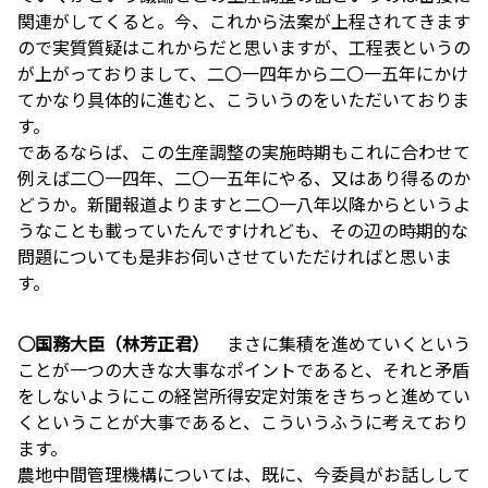
関連がしてくると。今、これから法案が上程されてきます
ので実質質疑はこれからだと思いますが、工程表というの
が上がっておりまして、二〇一四年から二〇一五年にかけ
てかなり具体的に進むと、こういうのをいただいておりま
す。
であるならば、この生産調整の実施時期もこれに合わせて
例えば二〇一四年、二〇一五年にやる、又はあり得るのか
どうか。新聞報道よりますと二〇一八年以降からというよ
うなことも載っていたんですけれども、その辺の時期的な
問題についても是非お伺いさせていただければと思いま
す。
○国務大臣（林芳正君）
まさに集積を進めていくという
ことが一つの大きな大事なポイントであると、それと矛盾
をしないようにこの経営所得安定対策をきちっと進めてい
くということが大事であると、こういうふうに考えており
ます。
農地中間管理機構については、既に、今委員がお話しして