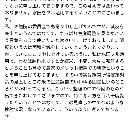
うふうに申し上げておりますので、この考え方は変わって
おりません。水田をフル活用するということでございまし
て。
私、衆議院の委員会でも常々申し上げたんですが、減反を
廃止というんではなくて、やっぱり生産調整を見直すとい
う言葉をあえて使いたいと常々申し上げておりました。減
反というのは面積を減らしていくということであります
が、まさにここで申し上げているように、私は水田フル活
用で、言わば飼料米ですとか餌米、小麦、大豆に転作する
ということも含めて農家のメリット措置での判断というこ
とを申し上げておりますが、その中で実は経営所得安定対
策の見直しとこの米の生産調整のいわゆる固定払いのとこ
ろがかかわってくると、こういう整理の中で今回のものが
出てきたわけでございますので、特に考え方を百八十度変
えたということではなくて、この見直しの中で今のような
検討状況になっていると、こういうふうに考えておりま
す。