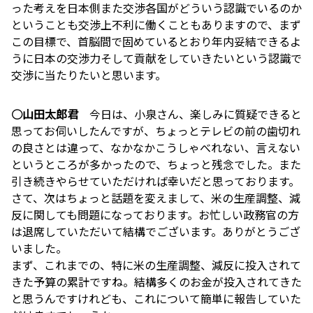
った考えを日本側また交渉各国がどういう認識でいるのか
ということも交渉上不利に働くこともありますので、まず
この目標で、首脳間で固めているとおり年内妥結できるよ
うに日本の交渉力そして貢献をしていきたいという認識で
交渉に当たりたいと思います。
○山田太郎君
今日は、小泉さん、楽しみに質疑できると
思ってお伺いしたんですが、ちょっとテレビの前の歯切れ
の良さとは違って、なかなかこうしゃべれない、言えない
というところが多かったので、ちょっと残念でした。また
引き続きやらせていただければ幸いだと思っております。
さて、次はちょっと話題を変えまして、米の生産調整、減
反に関しても問題になっております。お忙しい政務官の方
は退席していただいて結構でございます。ありがとうござ
いました。
まず、これまでの、特に米の生産調整、減反に投入されて
きた予算の累計ですね。結構多くのお金が投入されてきた
と思うんですけれども、これについて簡単に報告していた