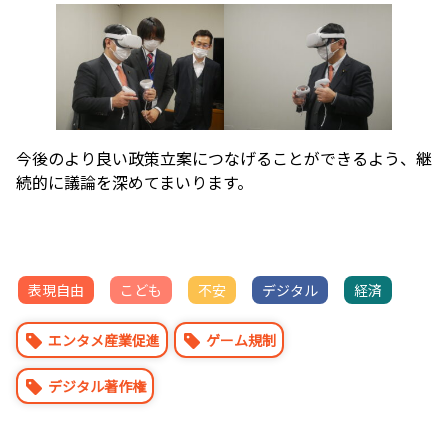
今後のより良い政策立案につなげることができるよう、継
続的に議論を深めてまいります。
表現自由
こども
不安
デジタル
経済
エンタメ産業促進
ゲーム規制
デジタル著作権