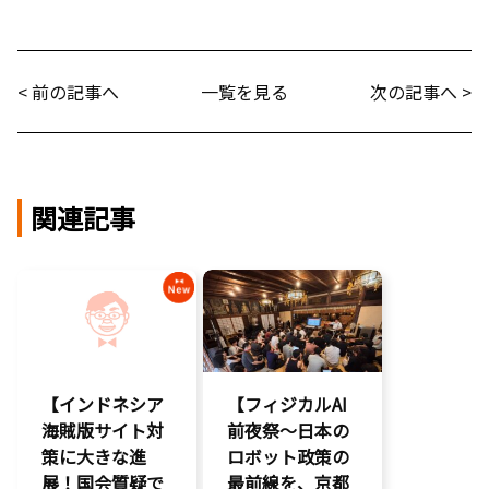
< 前の記事へ
一覧を見る
次の記事へ >
関連記事
【インドネシア
【フィジカルAI
海賊版サイト対
前夜祭～日本の
策に大きな進
ロボット政策の
展！国会質疑で
最前線を、京都