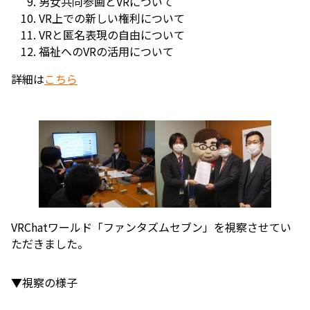
男女共同参画とVRについて
VR上での新しい権利について
VRと匿名表現の自由について
福祉へのVRの活用について
詳細は
こちら
VRChatワールド「ファンタズムセブン」を視察させてい
ただきました。
▼視察の様子