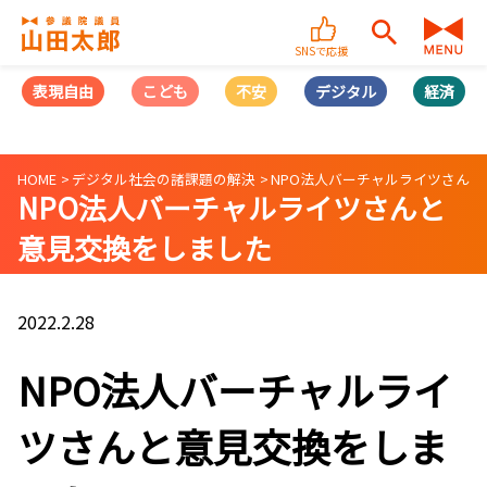
SNSで応援
表現自由
こども
不安
デジタル
経済
HOME
デジタル社会の諸課題の解決
NPO法人バーチャルライツさん
NPO法人バーチャルライツさんと
意見交換をしました
2022.2.28
NPO法人バーチャルライ
ツさんと意見交換をしま