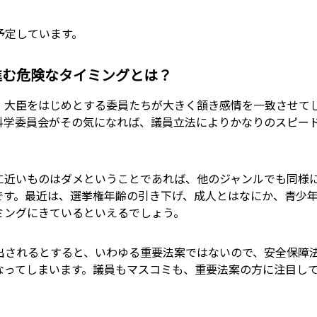
予定しています。
進む危険なタイミングとは？
、大臣をはじめとする委員たちが大きく頷き感情を一致させて
科学委員会がその気になれば、議員立法によりかなりのスピー
に近いものはダメということであれば、他のジャンルでも同様
です。最近は、選挙権年齢の引き下げ、成人とはなにか、青少
ミングにきているといえるでしょう。
出されるとすると、いわゆる重要法案ではないので、安全保障
なってしまいます。議員もマスコミも、重要法案の方に注目し