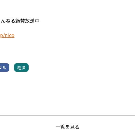
ちゃんねる絶賛放送中
jp/nico
タル
経済
一覧を見る