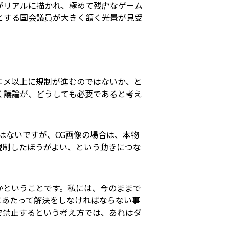
がリアルに描かれ、極めて残虐なゲーム
とする国会議員が大きく頷く光景が見受
ニメ以上に規制が進むのではないか、と
く議論が、どうしても必要であると考え
はないですが、CG画像の場合は、本物
規制したほうがよい、という動きにつな
かということです。私には、今のままで
にあたって解決をしなければならない事
で禁止するという考え方では、あれはダ