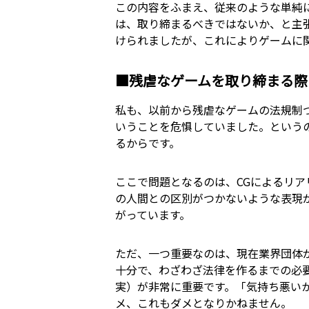
この内容をふまえ、従来のような単純
は、取り締まるべきではないか、と主
けられましたが、これによりゲームに
■残虐なゲームを取り締まる際
私も、以前から残虐なゲームの法規制
いうことを危惧していました。という
るからです。
ここで問題となるのは、CGによるリア
の人間との区別がつかないような表現
がっています。
ただ、一つ重要なのは、現在業界団体
十分で、わざわざ法律を作るまでの必
実）が非常に重要です。「気持ち悪い
メ、これもダメとなりかねません。