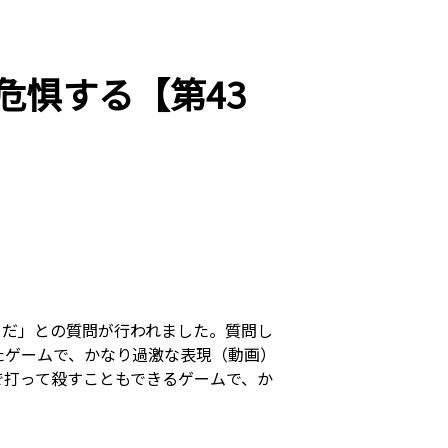
危惧する【第43
きだ」との質問が行われました。質問し
たゲームで、かなり過激な表現（動画）
で打って殺すこともできるゲームで、か