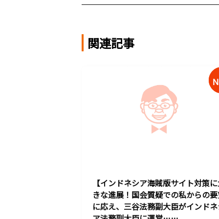
関連記事
【インドネシア海賊版サイト対策に
きな進展！国会質疑での私からの要
に応え、三谷法務副大臣がインドネ
ア法務副大臣に運営……