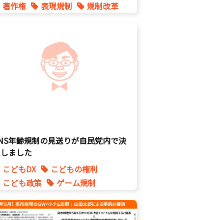
著作権
表現規制
規制改革
SNS年齢規制の見送りが自民党内で決
定しました
こどもDX
こどもの権利
こども政策
ゲーム規制
表現規制