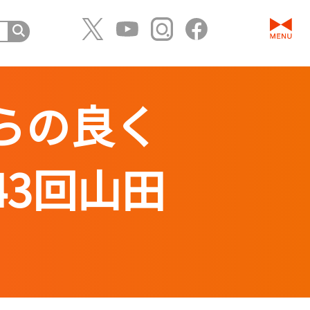
らの良く
3回山田