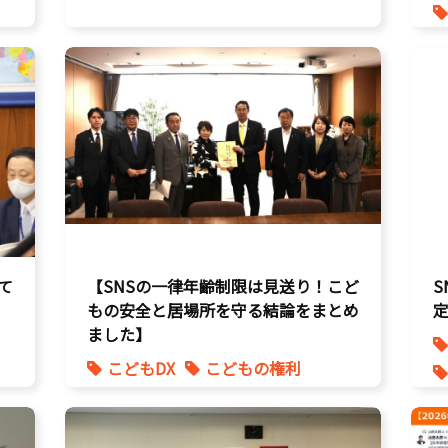
て
【SNSの一律年齢制限は見送り！こど
もの安全と居場所を守る結論をまとめ
ました】
こどもDX
こどもの権利
こども政策