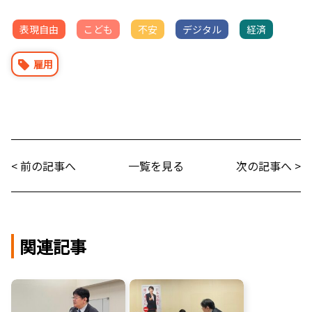
表現自由
こども
不安
デジタル
経済
雇用
< 前の記事へ
一覧を見る
次の記事へ >
関連記事