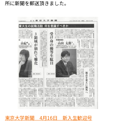
所に新聞を郵送頂きました。
東京大学新聞 4月16日 新入生歓迎号