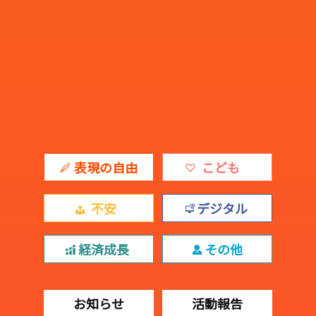
表現の自由
こども
不安
デジタル
経済成長
その他
お知らせ
活動報告