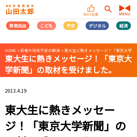
SNSで応援
表現自由
こども
不安
デジタル
経済
HOME
若者の将来不安の解消
東大生に熱きメッセージ！「東京大学新
東大生に熱きメッセージ！「東京大
学新聞」の取材を受けました。
2013.4.19
東大生に熱きメッセー
ジ！「東京大学新聞」の