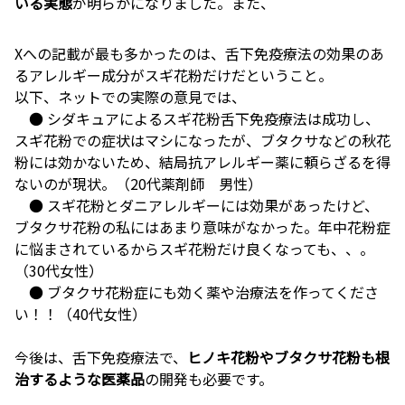
いる実態
が明らかになりました。また、
Xへの記載が最も多かったのは、舌下免疫療法の効果のあ
るアレルギー成分がスギ花粉だけだということ。
以下、ネットでの実際の意見では、
● シダキュアによるスギ花粉舌下免疫療法は成功し、
スギ花粉での症状はマシになったが、ブタクサなどの秋花
粉には効かないため、結局抗アレルギー薬に頼らざるを得
ないのが現状。（20代薬剤師 男性）
● スギ花粉とダニアレルギーには効果があったけど、
ブタクサ花粉の私にはあまり意味がなかった。年中花粉症
に悩まされているからスギ花粉だけ良くなっても、、。
（30代女性）
● ブタクサ花粉症にも効く薬や治療法を作ってくださ
い！！（40代女性）
今後は、舌下免疫療法で、
ヒノキ花粉やブタクサ花粉も根
治するような医薬品
の開発も必要です。