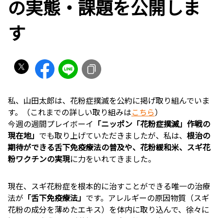
の実態・課題を公開しま
す
私、山田太郎は、花粉症撲滅を公約に掲げ取り組んでいま
す。（これまでの詳しい取り組みは
こちら
）
今週の週間プレイボーイ
「ニッポン「花粉症撲滅」作戦の
現在地」
でも取り上げていただきましたが、私は、
根治の
期待ができる舌下免疫療法の普及や、花粉緩和米、スギ花
粉ワクチンの実現
に力をいれてきました。
現在、スギ花粉症を根本的に治すことができる唯一の治療
法が
「舌下免疫療法」
です。アレルギーの原因物質（スギ
花粉の成分を薄めたエキス）を体内に取り込んで、徐々に