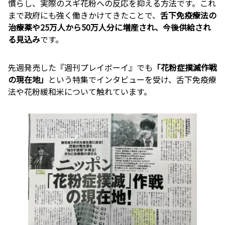
慣らし、実際のスギ花粉への反応を抑える方法です。これ
まで政府にも強く働きかけてきたことで、
舌下免疫療法の
治療薬や25万人から50万人分に増産され、今後供給され
る見込み
です。
先週発売した『週刊プレイボーイ』でも
「花粉症撲滅作戦
の現在地」
という特集でインタビューを受け、舌下免疫療
法や花粉緩和米について触れています。