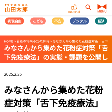
SNSで応援
表現自由
こども
不安
デジタル
経済
HOME
若者の将来不安の解消
みなさんから集めた花粉症対策「舌下免
みなさんから集めた花粉症対策「舌
下免疫療法」の実態・課題を公開し
ます
2025.2.25
みなさんから集めた花粉
症対策「舌下免疫療法」