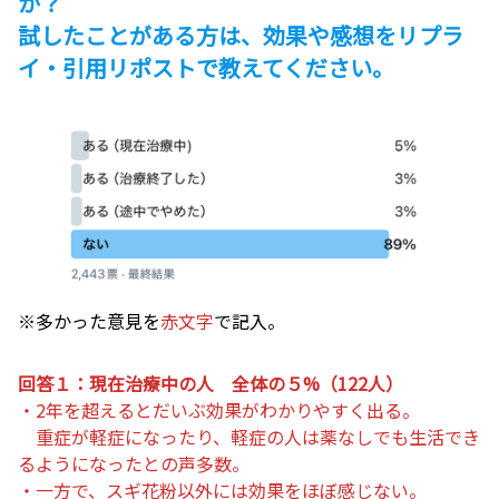
か？
試したことがある方は、効果や感想をリプラ
イ・引用リポストで教えてください。
※多かった意見を
赤文字
で記入。
回答１：現在治療中の人 全体の５%（122人）
・2年を超えるとだいぶ効果がわかりやすく出る。
重症が軽症になったり、軽症の人は薬なしでも生活でき
るようになったとの声多数。
・一方で、スギ花粉以外には効果をほぼ感じない。