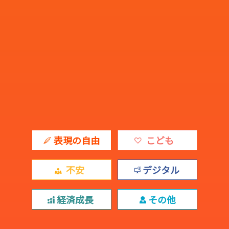
表現の自由
こども
不安
デジタル
経済成長
その他