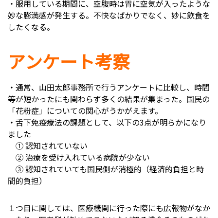
・服用している期間に、空腹時は胃に空気が入ったような
妙な膨満感が発生する。不快なばかりでなく、妙に飲食を
したくなる。
アンケート考察
・通常、山田太郎事務所で行うアンケートに比較し、時間
等が短かったにも関わらず多くの結果が集まった。国民の
「花粉症」についての関心がうかがえます。
・舌下免疫療法の課題として、以下の3点が明らかになり
ました
① 認知されていない
② 治療を受け入れている病院が少ない
③ 認知されていても国民側が消極的（経済的負担と時
間的負担）
１つ目に関しては、医療機関に行った際にも広報物がなか