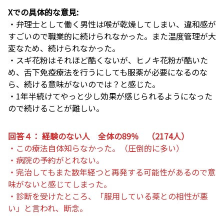
Xでの具体的な意見:
・弁理士として働く男性は喉が乾燥してしまい、違和感が
すごいので職業的に続けられなかった。また温度管理が大
変なため、続けられなかった。
・スギ花粉はそれほど酷くないが、ヒノキ花粉が酷いた
め、舌下免疫療法を行うにしても服薬が必要になるのな
ら、続ける意味がないのでは？と感じた。
・1年半続けてやっと少し効果が感じられるようになった
ので続けることが難しい。
回答４： 経験のない人 全体の89％ （2174人）
・この療法自体知らなかった。（圧倒的に多い）
・病院の予約がとれない。
・完治してもまた数年経つと再発する可能性があるので意
味がないと感じてしまった。
・診断を受けたところ、「服用している薬との相性が悪
い」と言われ、断念。