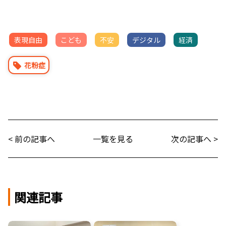
表現自由
こども
不安
デジタル
経済
花粉症
< 前の記事へ
一覧を見る
次の記事へ >
関連記事