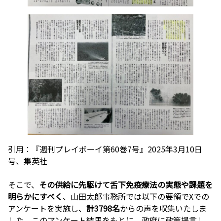
引用：『週刊プレイボーイ第60巻7号』2025年3月10日
号、集英社
そこで、
その供給に先駆けて舌下免疫療法の実態や課題を
明らかにすべく
、山田太郎事務所では以下の要領でXでの
アンケートを実施し、
計3798名
からの声を収集いたしま
した。このアンケート結果をもとに、政府に政策提言し、