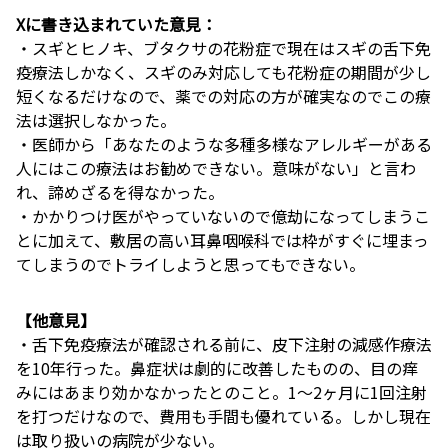
Xに書き込まれていた意見：
・スギとヒノキ、ブタクサの花粉症で現在はスギの舌下免
疫療法しかなく、スギのみ対応しても花粉症の期間が少し
短くなるだけなので、薬での対応の方が確実なのでこの療
法は選択しなかった。
・医師から「あなたのような多種多様なアレルギーがある
人にはこの療法はお勧めできない。意味がない」と言わ
れ、諦めざるを得なかった。
・かかりつけ医がやっていないので億劫になってしまうこ
とに加えて、敷居の高い耳鼻咽喉科では枠がすぐに埋まっ
てしまうのでトライしようと思ってもできない。
【他意見】
・舌下免疫療法が確認される前に、皮下注射の減感作療法
を10年行った。鼻症状は劇的に改善したものの、目の痒
みにはあまり効かなかったとのこと。1〜2ヶ月に1回注射
を打つだけなので、費用も手間も優れている。しかし現在
は取り扱いの病院が少ない。