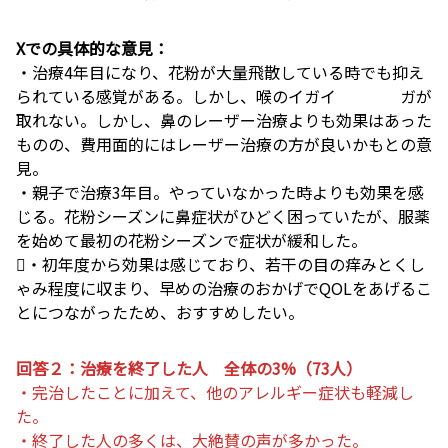
Xでの具体的な意見：
・治療4年目になり、花粉が大量飛散している時でも抑え
られている感覚がある。しかし、喉のイガイ ガが
取れない。しかし、鼻のレーザー治療よりも効果はあった
ものの、費用面的にはレーザー治療の方が良いかもとの意
見。
・親子で治療3年目。やっていなかった時よりも効果を感
じる。花粉シーズンに鼻症状がひどく困っていたが、服薬
を始めて最初の花粉シーズンで症状が緩和した。
・初年度から効果は感じており、若干の目の痒みとくし
ゃみ程度に収まり、早めの治療のおかげでQOLをあげるこ
とにつながったため、おすすめしたい。
回答２：治療を終了した人 全体の3%（73人）
・完治したことに加えて、他のアレルギー症状も軽減し
た。
・終了した人の多くは、大絶賛の声が多かった。