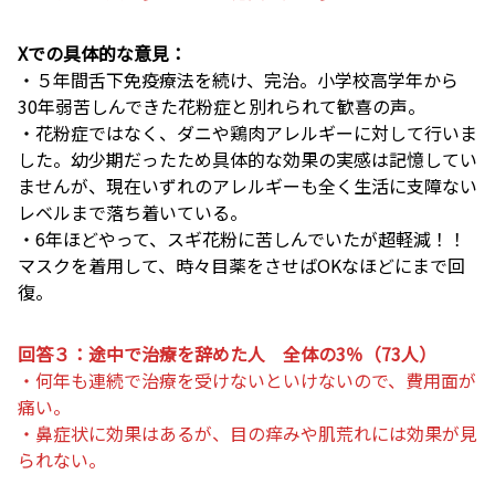
Xでの具体的な意見：
・５年間舌下免疫療法を続け、完治。小学校高学年から
30年弱苦しんできた花粉症と別れられて歓喜の声。
・花粉症ではなく、ダニや鶏肉アレルギーに対して行いま
した。幼少期だったため具体的な効果の実感は記憶してい
ませんが、現在いずれのアレルギーも全く生活に支障ない
レベルまで落ち着いている。
・6年ほどやって、スギ花粉に苦しんでいたが超軽減！！
マスクを着用して、時々目薬をさせばOKなほどにまで回
復。
回答３：途中で治療を辞めた人 全体の3％（73人）
・何年も連続で治療を受けないといけないので、費用面が
痛い。
・鼻症状に効果はあるが、目の痒みや肌荒れには効果が見
られない。