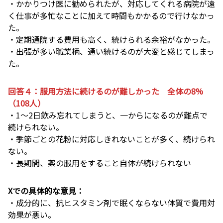
・かかりつけ医に勧められたが、対応してくれる病院が遠
く仕事が多忙なことに加えて時間もかかるので行けなかっ
た。
・定期通院する費用も高く、続けられる余裕がなかった。
・出張が多い職業柄、通い続けるのが大変と感じてしまっ
た。
回答４：服用方法に続けるのが難しかった 全体の8%
（108人）
・1〜2日飲み忘れてしまうと、一からになるのが難点で
続けられない。
・季節ごとの花粉に対応しきれないことが多く、続けられ
ない。
・長期間、薬の服用をすること自体が続けられない
Xでの具体的な意見：
・成分的に、抗ヒスタミン剤で眠くならない体質で費用対
効果が悪い。