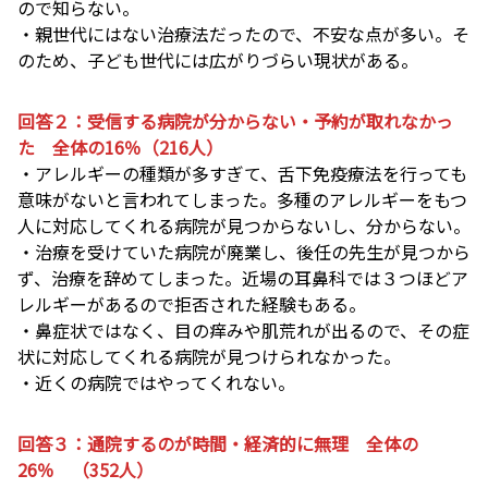
ので知らない。
・親世代にはない治療法だったので、不安な点が多い。そ
のため、子ども世代には広がりづらい現状がある。
回答２：受信する病院が分からない・予約が取れなかっ
た 全体の16％（216人）
・アレルギーの種類が多すぎて、舌下免疫療法を行っても
意味がないと言われてしまった。多種のアレルギーをもつ
人に対応してくれる病院が見つからないし、分からない。
・治療を受けていた病院が廃業し、後任の先生が見つから
ず、治療を辞めてしまった。近場の耳鼻科では３つほどア
レルギーがあるので拒否された経験もある。
・鼻症状ではなく、目の痒みや肌荒れが出るので、その症
状に対応してくれる病院が見つけられなかった。
・近くの病院ではやってくれない。
回答３：通院するのが時間・経済的に無理 全体の
26％ （352人）