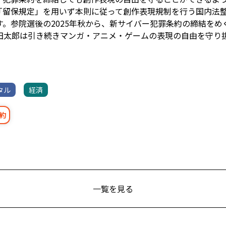
「留保規定」を用いず本則に従って創作表現規制を行う国内法
。参院選後の2025年秋から、新サイバー犯罪条約の締結をめ
田太郎は引き続きマンガ・アニメ・ゲームの表現の自由を守り
タル
経済
約
一覧を見る