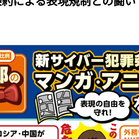
条約による表現規制との闘い