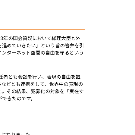
23年の国会質疑において総理大臣と外
を進めていきたい」という旨の答弁を引
インターネット空間の自由を守るという
責任者とも会談を行い、表現の自由を謳
体などとも連携をして、世界中の表現の
た。その結果、犯罪化の対象を「実在す
ができたのです。
うになりました。