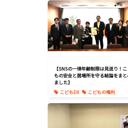
【SNSの一律年齢制限は見送り！こ
もの安全と居場所を守る結論をまと
ました】
こどもDX
こどもの権利
こども政策