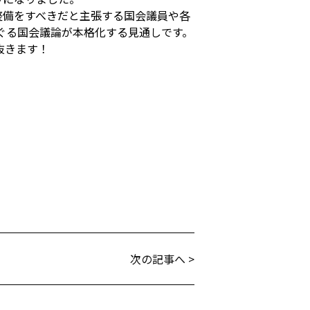
整備をすべきだと主張する国会議員や各
ぐる国会議論が本格化する見通しです。
抜きます！
次の記事へ >