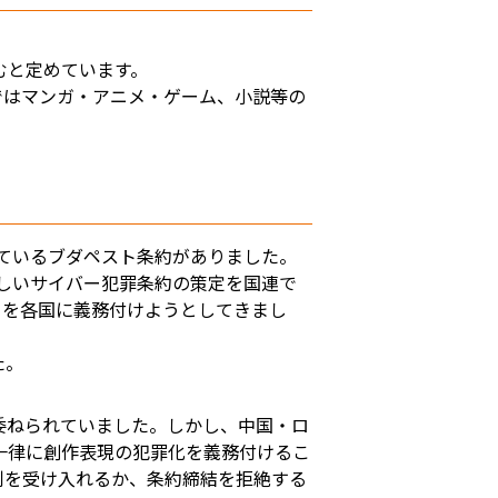
むと定めています。
ではマンガ・アニメ・ゲーム、小説等の
ているブダペスト条約がありました。
新しいサイバー犯罪条約の策定を国連で
とを各国に義務付けようとしてきまし
た。
委ねられていました。しかし、中国・ロ
一律に創作表現の犯罪化を義務付けるこ
制を受け入れるか、条約締結を拒絶する