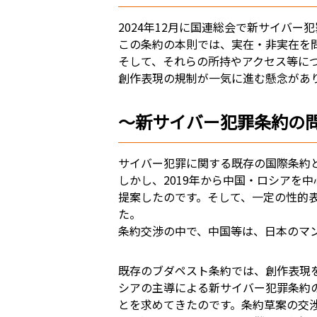
2024年12月に国連総会で新サイバー
この条約の本則では、実在・非実在を
そして、それらの所持やアクセス等に
創作表現の規制が一気に進む懸念があ
～新サイバー犯罪条約の
サイバー犯罪に関する既存の国際条約
しかし、2019年から中国・ロシアを
提案したのです。そして、一定の性的
た。
条約交渉の中で、中国等は、日本のマ
既存のブダペスト条約では、創作表現
シアの主導による新サイバー犯罪条約
とを求めてきたのです。条約草案の交