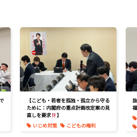
で
【こども・若者を孤独・孤立から守る
ために：内閣府の重点計画改定案の見
直しを要求
】
いじめ対策
こどもの権利
こども政策
不登校支援