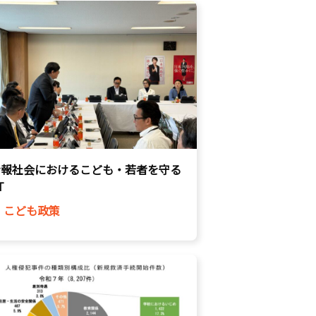
情報社会におけるこども・若者を守る
T
こども政策