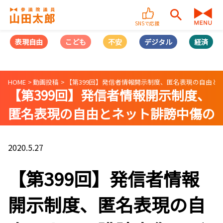
SNSで応援
表現自由
こども
不安
デジタル
経済
HOME
動画投稿
【第399回】発信者情報開示制度、匿名表現の自由とネット
【第399回】発信者情報開示制度、
匿名表現の自由とネット誹謗中傷の
バランスとは？(2020/05/27 )
2020.5.27
【第399回】発信者情報
開示制度、匿名表現の自