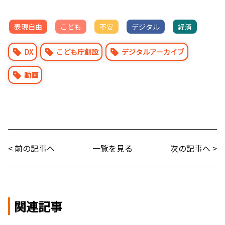
表現自由
こども
不安
デジタル
経済
DX
こども庁創設
デジタルアーカイブ
動画
< 前の記事へ
一覧を見る
次の記事へ >
関連記事