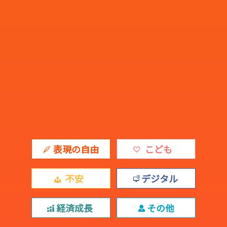
表現の自由
こども
不安
デジタル
経済成長
その他