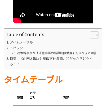
Table of Contents
タイムテーブル
トピック
茂木幹事長が「児童手当の所得制限撤廃」をすべきと明言
特集：《山田太郎版》施政方針演説、私だったらどうす
る！？
タイムテーブル
カテ
時間
ゴリ
内容
ー