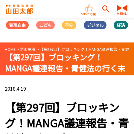
SNSで応援
表現自由
こども
不安
デジタル
経済
HOME
動画投稿
【第297回】ブロッキング！MANGA議連報告・青健法の行
【第297回】ブロッキング！
MANGA議連報告・青健法の行く末
（2018/04/18）
2018.4.19
【第297回】ブロッキン
グ！MANGA議連報告・青