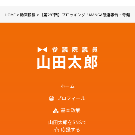
HOME
動画投稿
【第297回】ブロッキング！MANGA議連報告・青健法の行
ホーム
プロフィール
基本政策
山田太郎をSNSで
応援する