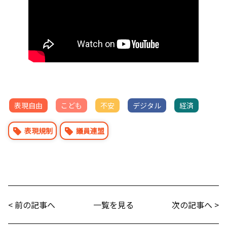
表現自由
こども
不安
デジタル
経済
表現規制
議員連盟
< 前の記事へ
一覧を見る
次の記事へ >