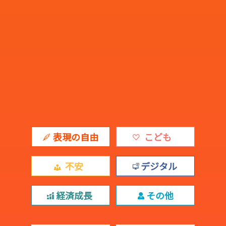
表現の自由
こども
不安
デジタル
経済成長
その他