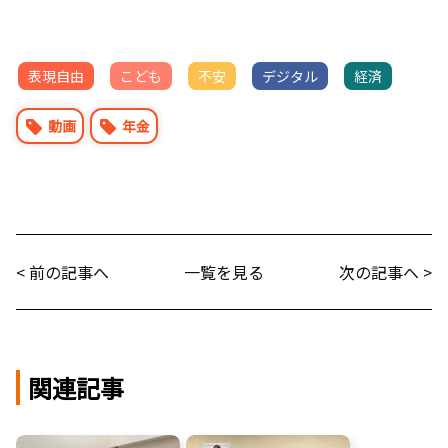
表現自由
こども
不安
デジタル
経済
動画
年金
< 前の記事へ
一覧を見る
次の記事へ >
関連記事