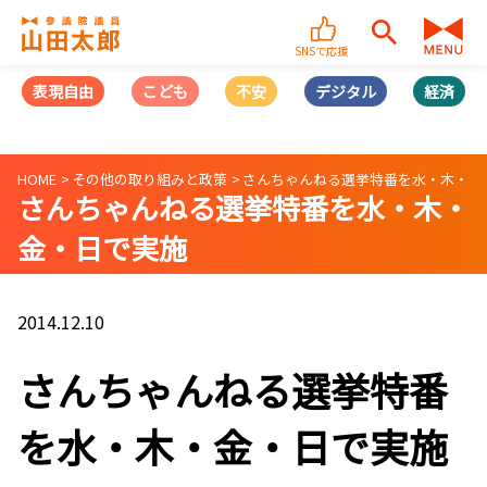
SNSで応援
表現自由
こども
不安
デジタル
経済
HOME
その他の取り組みと政策
さんちゃんねる選挙特番を水・木・金
さんちゃんねる選挙特番を水・木・
金・日で実施
2014.12.10
さんちゃんねる選挙特番
を水・木・金・日で実施