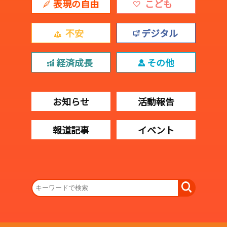
表現の自由
こども
不安
デジタル
経済成長
その他
お知らせ
活動報告
報道記事
イベント