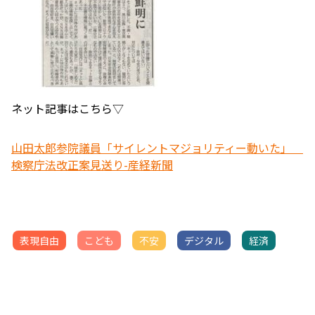
ネット記事はこちら▽
山田太郎参院議員「サイレントマジョリティー動いた」
検察庁法改正案見送り-産経新聞
表現自由
こども
不安
デジタル
経済