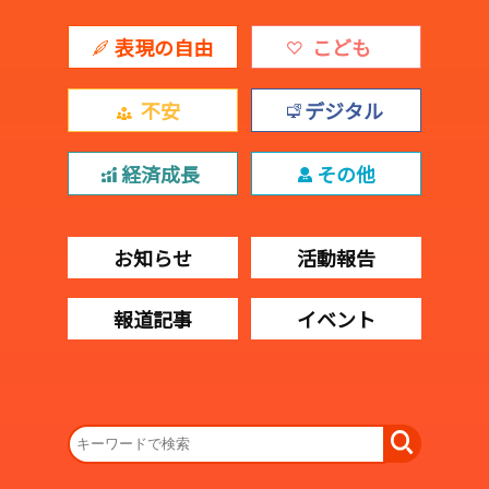
表現の自由
こども
不安
デジタル
経済成長
その他
お知らせ
活動報告
報道記事
イベント