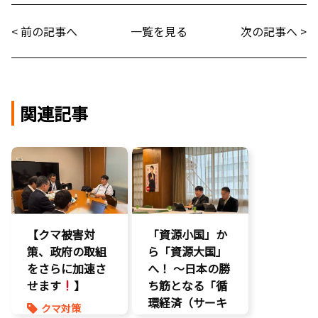
< 前の記事へ
一覧を見る
次の記事へ >
関連記事
【クマ被害対
「資源小国」か
策、政府の取組
ら「資源大国」
をさらに加速さ
へ！ 〜日本の勝
せます
】
ち筋となる「循
環経済（サーキ
クマ対策