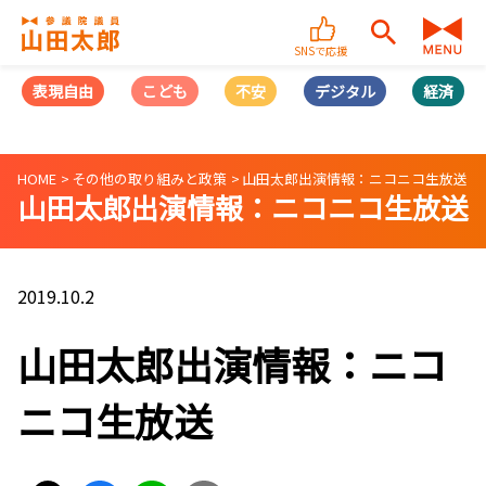
SNSで応援
表現自由
こども
不安
デジタル
経済
HOME
その他の取り組みと政策
山田太郎出演情報：ニコニコ生放送
山田太郎出演情報：ニコニコ生放送
2019.10.2
山田太郎出演情報：ニコ
ニコ生放送