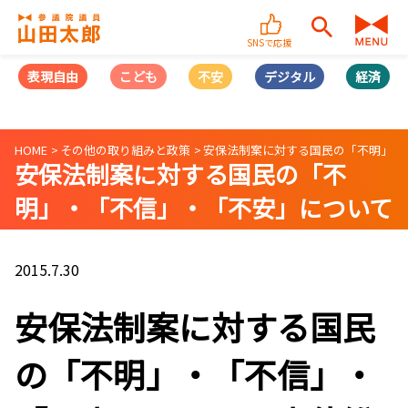
SNSで応援
表現自由
こども
不安
デジタル
経済
HOME
その他の取り組みと政策
安保法制案に対する国民の「不明」・
安保法制案に対する国民の「不
明」・「不信」・「不安」について
安倍総理に質問
2015.7.30
安保法制案に対する国民
の「不明」・「不信」・