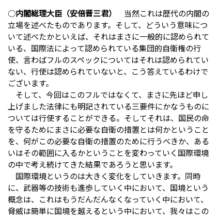
○
内閣総理大臣（安倍晋三君）
当然これは歴代の内閣の
立場を述べたものであります。そして、どういう意味につ
いて述べたかといえば、それはまさに一般的に認められて
いる、国際法によって認められている集団的自衛権の行
使、言わばフルのスペックについてはそれは認められてい
ない、行使は認められていないと、こう答えているわけで
ございます。
そして、今回はこのフルではなくて、まさに先ほど申し
上げました法律にも明記されている三要件にかなうものに
ついては行使することができる。そしてそれは、国民の命
を守るためにまさに必要な自衛の措置とは何かということ
を、何がこの必要な自衛の措置のために行うべきか、ある
いはその範囲に入るかということを変わっていく国際環境
の中で考え続けてきた結果であろうと思います。
国際環境というのは大きく変化をしていきます。同時
に、武器等の技術も進歩していく中において、国境という
概念は、これはもうだんだんなくなっていく中において、
脅威は簡単に国境を越えるという中において、我々はこの