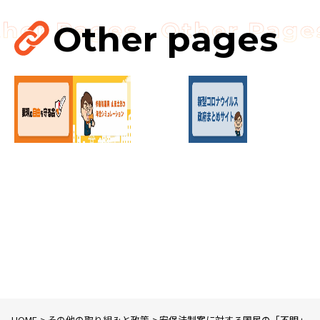
視察
講演会
Other pages
HOME
その他の取り組みと政策
安保法制案に対する国民の「不明」・