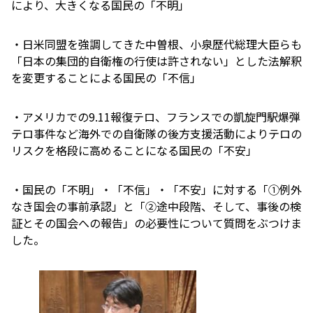
により、大きくなる国民の「不明」
・日米同盟を強調してきた中曽根、小泉歴代総理大臣らも
「日本の集団的自衛権の行使は許されない」とした法解釈
を変更することによる国民の「不信」
・アメリカでの9.11報復テロ、フランスでの凱旋門駅爆弾
テロ事件など海外での自衛隊の後方支援活動によりテロの
リスクを格段に高めることになる国民の「不安」
・国民の「不明」・「不信」・「不安」に対する「①例外
なき国会の事前承認」と「②途中段階、そして、事後の検
証とその国会への報告」の必要性について質問をぶつけま
した。