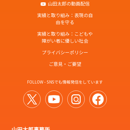
山田太郎の動画配信
実績と取り組み：表現の自
由を守る
実績と取り組み：こどもや
障がい者に優しい社会
プライバシーポリシー
ご意見・ご要望
FOLLOW - SNSでも情報発信をしています
山田太郎事務所