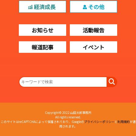
経済成長
その他
お知らせ
活動報告
報道記事
イベント
Copyright© 2022 山田太郎事務所
All rights reserved.
このサイトはreCAPTCHAによって保護されており、Googleの
プライバシーポリシー
と
利用規約
が適
用されます。