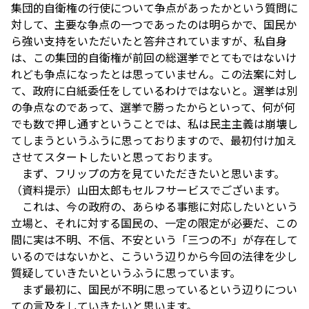
集団的自衛権の行使について争点があったかという質問に
対して、主要な争点の一つであったのは明らかで、国民か
ら強い支持をいただいたと答弁されていますが、私自身
は、この集団的自衛権が前回の総選挙でとてもではないけ
れども争点になったとは思っていません。この法案に対し
て、政府に白紙委任をしているわけではないと。選挙は別
の争点なのであって、選挙で勝ったからといって、何が何
でも数で押し通すということでは、私は民主主義は崩壊し
てしまうというふうに思っておりますので、最初付け加え
させてスタートしたいと思っております。
まず、フリップの方を見ていただきたいと思います。
（資料提示）山田太郎もセルフサービスでございます。
これは、今の政府の、あらゆる事態に対応したいという
立場と、それに対する国民の、一定の限定が必要だ、この
間に実は不明、不信、不安という「三つの不」が存在して
いるのではないかと、こういう辺りから今回の法律を少し
質疑していきたいというふうに思っています。
まず最初に、国民が不明に思っているという辺りについ
ての言及をしていきたいと思います。