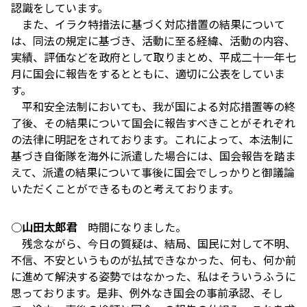
認識をしています。
また、イラク特措法に基づく対応措置の結果について
は、同法の規定に基づき、活動に至る経緯、活動の内容、
実績、評価などを政府として取りまとめ、平成二十一年七
月に国会に報告をするとともに、適切に公表をしていま
す。
平和安全法制においても、我が国による対応措置等の終
了後、その結果について国会に報告すべきことがそれぞれ
の法律に明記をされております。これによって、本法制に
基づき自衛隊を海外に派遣した場合には、国会報告を踏ま
えて、派遣の結果について事後に国会でしっかりと御議論
いただくことができるものと考えております。
○
山田太郎君
時間になりました。
残念ながら、今日の質疑は、結局、国民に対して不明、
不信、不安というものが払拭できなかった、何も、何か前
に進めて解決する姿勢ではなかった、私はそういうふうに
思っております。是非、例外なき国会の事前承認、そし