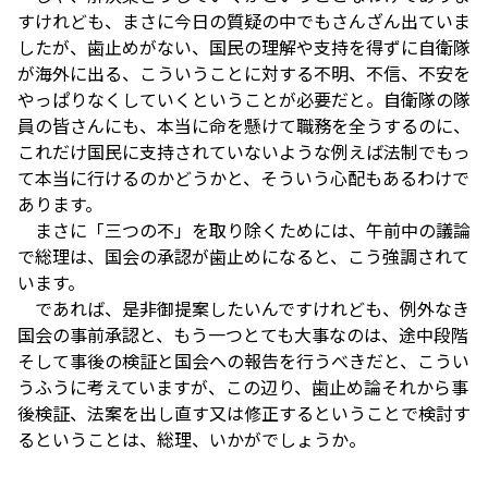
すけれども、まさに今日の質疑の中でもさんざん出ていま
したが、歯止めがない、国民の理解や支持を得ずに自衛隊
が海外に出る、こういうことに対する不明、不信、不安を
やっぱりなくしていくということが必要だと。自衛隊の隊
員の皆さんにも、本当に命を懸けて職務を全うするのに、
これだけ国民に支持されていないような例えば法制でもっ
て本当に行けるのかどうかと、そういう心配もあるわけで
あります。
まさに「三つの不」を取り除くためには、午前中の議論
で総理は、国会の承認が歯止めになると、こう強調されて
います。
であれば、是非御提案したいんですけれども、例外なき
国会の事前承認と、もう一つとても大事なのは、途中段階
そして事後の検証と国会への報告を行うべきだと、こうい
うふうに考えていますが、この辺り、歯止め論それから事
後検証、法案を出し直す又は修正するということで検討す
るということは、総理、いかがでしょうか。