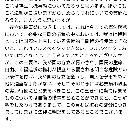
これは存立危機事態についてだろうと思います。ほかにも
これ法制がございますから、恐らくそれについての質問だ
ろうと、このように思いますが。
存立危機事態につきましては、これは今までの憲法解釈
において、必要な自衛の措置の中においては、我々は権利
としては国際法上有している集団的自衛権の行使はできな
いと、これはフルスペックでできない、フルスペックにお
いてはできないと、こう考えていたところでございます
が、この三要件、我が国の存立が脅かされ、国民の生命、
自由、幸福追求の権利が根底から覆される明白な危険とい
う条件を付け、我が国の存立を全うし、国民を守るために
他に適当な手段がない、そしてそのときには必要最小限度
の実力行使にとどまるべきこと、この三要件に当てはまる
ものについては自衛の措置をとることができると、こう解
釈をしたわけでありまして、この言わば核心の部分につき
ましてはまさに法律に明記をしてあるところでございま
す。