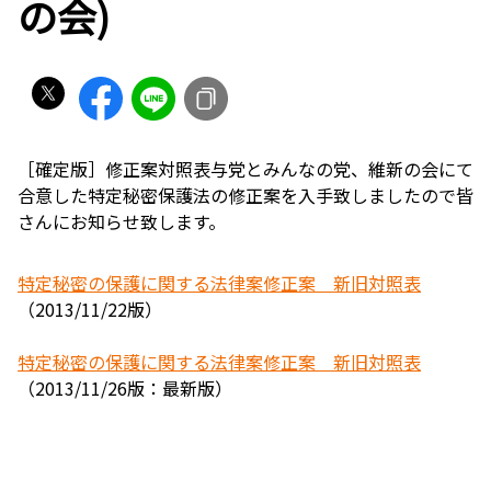
の会)
［確定版］修正案対照表与党とみんなの党、維新の会にて
合意した特定秘密保護法の修正案を入手致しましたので皆
さんにお知らせ致します。
特定秘密の保護に関する法律案修正案 新旧対照表
（2013/11/22版）
特定秘密の保護に関する法律案修正案 新旧対照表
（2013/11/26版：最新版）