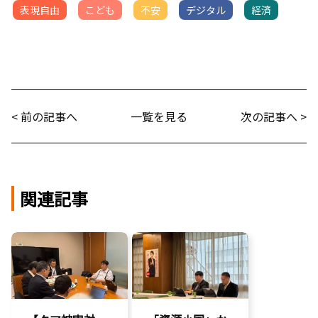
表現自由
こども
不安
デジタル
経済
< 前の記事へ
一覧を見る
次の記事へ >
関連記事