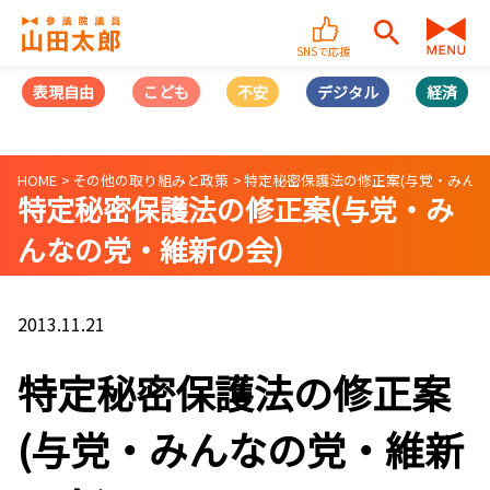
SNSで応援
表現自由
こども
不安
デジタル
経済
HOME
その他の取り組みと政策
特定秘密保護法の修正案(与党・みんな
特定秘密保護法の修正案(与党・み
んなの党・維新の会)
2013.11.21
特定秘密保護法の修正案
(与党・みんなの党・維新