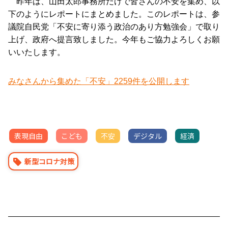
昨年は、山田太郎事務所だけで皆さんの不安を集め、以
下のようにレポートにまとめました。このレポートは、参
議院自民党「不安に寄り添う政治のあり方勉強会」で取り
上げ、政府へ提言致しました。今年もご協力よろしくお願
いいたします。
みなさんから集めた「不安」2259件を公開します
表現自由
こども
不安
デジタル
経済
新型コロナ対策