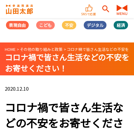
SNSで応援
表現自由
こども
不安
デジタル
経済
HOME
その他の取り組みと政策
コロナ禍で皆さん生活などの不安をお
コロナ禍で皆さん生活などの不安を
お寄せください！
2020.12.10
コロナ禍で皆さん生活な
どの不安をお寄せくださ