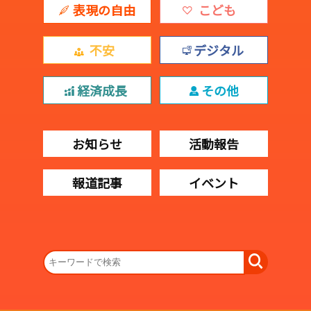
表現の自由
こども
不安
デジタル
経済成長
その他
お知らせ
活動報告
報道記事
イベント