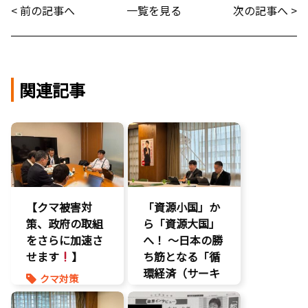
< 前の記事へ
一覧を見る
次の記事へ >
関連記事
【クマ被害対
「資源小国」か
策、政府の取組
ら「資源大国」
をさらに加速さ
へ！ 〜日本の勝
せます
】
ち筋となる「循
環経済（サーキ
クマ対策
ュラーエコノミ
ヒグマ対策
ー）」とは？〜