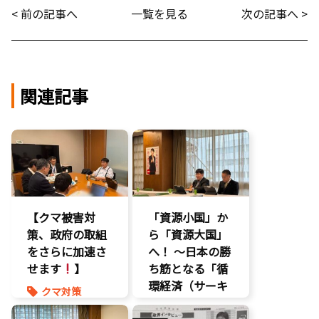
< 前の記事へ
一覧を見る
次の記事へ >
関連記事
【クマ被害対
「資源小国」か
策、政府の取組
ら「資源大国」
をさらに加速さ
へ！ 〜日本の勝
せます
】
ち筋となる「循
環経済（サーキ
クマ対策
ュラーエコノミ
ヒグマ対策