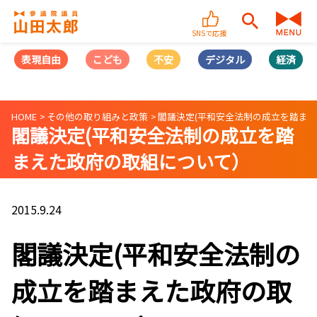
SNSで応援
表現自由
こども
不安
デジタル
経済
HOME
その他の取り組みと政策
閣議決定(平和安全法制の成立を踏ま
閣議決定(平和安全法制の成立を踏
まえた政府の取組について）
2015.9.24
閣議決定(平和安全法制の
成立を踏まえた政府の取