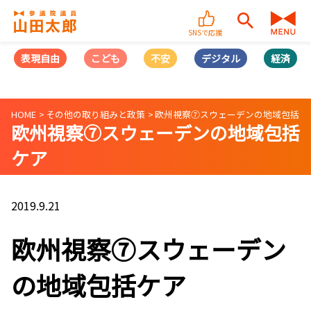
SNSで応援
表現自由
こども
不安
デジタル
経済
HOME
その他の取り組みと政策
欧州視察⑦スウェーデンの地域包括ケ
欧州視察⑦スウェーデンの地域包括
ケア
2019.9.21
欧州視察⑦スウェーデン
の地域包括ケア