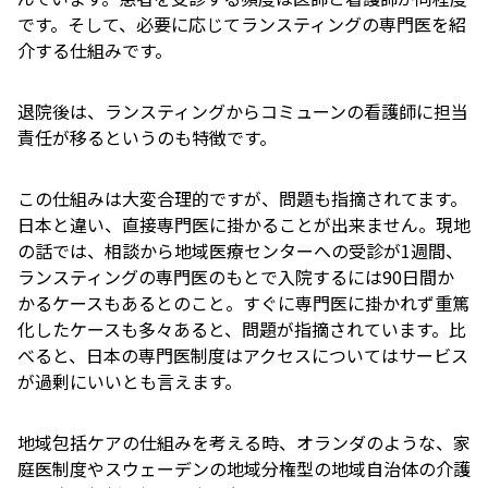
です。そして、必要に応じてランスティングの専門医を紹
介する仕組みです。
退院後は、ランスティングからコミューンの看護師に担当
責任が移るというのも特徴です。
この仕組みは大変合理的ですが、問題も指摘されてます。
日本と違い、直接専門医に掛かることが出来ません。現地
の話では、相談から地域医療センターへの受診が1週間、
ランスティングの専門医のもとで入院するには90日間か
かるケースもあるとのこと。すぐに専門医に掛かれず重篤
化したケースも多々あると、問題が指摘されています。比
べると、日本の専門医制度はアクセスについてはサービス
が過剰にいいとも言えます。
地域包括ケアの仕組みを考える時、オランダのような、家
庭医制度やスウェーデンの地域分権型の地域自治体の介護