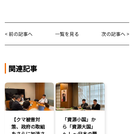
< 前の記事へ
一覧を見る
次の記事へ >
関連記事
【クマ被害対
「資源小国」か
策、政府の取組
ら「資源大国」
をさらに加速さ
へ！ 〜日本の勝