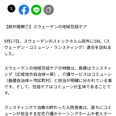
【欧州視察⑦】スウェーデンの地域包括ケア
9月17日、スウェーデンのストックホルム郊外にSKL（ス
ウェーデン・コミューン・ランスティング）連合を訪ねま
した。
スウェーデンの地域包括ケアの特徴は、医療はランスティ
ング（広域地方自治体＝県）、介護サービスはコミューン
（基礎自治体＝市区町村）と担当が明確に分かれている事
です。そして、包括ケアはコミューンが主体であることで
す。
ランスティングで治療の終わった入院患者は、直ちにコミ
ューンが担当する在宅介護かナーシングホームや老人ホー