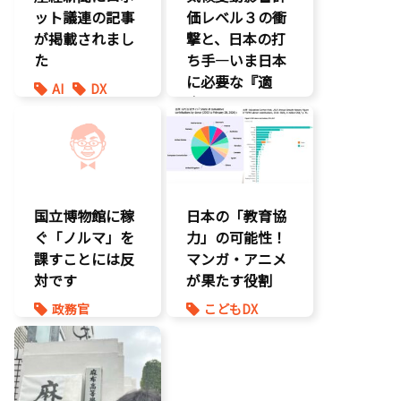
ット議連の記事
価レベル３の衝
が掲載されまし
撃と、日本の打
た
ち手―いま日本
に必要な『適
AI
DX
応』とは
最先端技術
製造業
環境部会
国立博物館に稼
日本の「教育協
ぐ「ノルマ」を
力」の可能性！
課すことには反
マンガ・アニメ
対です
が果たす役割
政務官
こどもDX
知的財産
こども政策
議員連盟