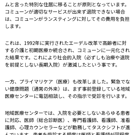
ムと言った特別な住居に移ることが原則となっています。
コミューンが適切なサービスが出来ず退院できない場合
は、コミューンがランスティングに対してその費用を負担
します。
これは、1992年に実行されたエーデル改革で高齢者に対
する介護と初期医療か統合され、コミューンに一元化され
た結果です。これにより社会的入院（必ずしも治療や退院
を前提としない長期入院）が激減したという事です。
一方、プライマリケア（医療）も改革しました。緊急でな
い健康問題（通常の外来）は、まず事前登録している地域
医療センターに電話相談し、その指示で受診を行います。
地域医療センターでは、入院を必要としないあらゆる患者
に対応、医師（総合診断医）、専門看護師、看護師、准看
護師、心理カウンセラーなどが勤務してタスクシフトが進
んでいます。患者を受診する頻度は医師と看護師が同程度