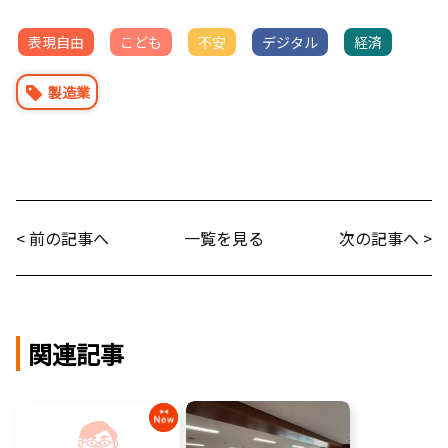
表現自由
こども
不安
デジタル
経済
製造業
< 前の記事へ
一覧を見る
次の記事へ >
関連記事