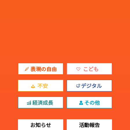
表現の自由
こども
不安
デジタル
経済成長
その他
お知らせ
活動報告