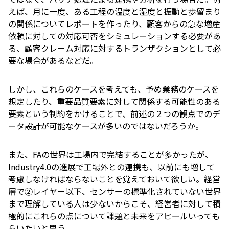
えば、月に一度、ある工程の温度と湿度と振動と歩留まり
の関係についてレポートを作ったり、顧客からの急な増産
依頼に対しての対応可否をシミュレーションする必要があ
る、顧客クレーム対応に対するトランザクションとして必
要な場合があるなどだ。
しかし、これらのケースを考えても、予め業務のケースを
想定したり、重要品質要素に対して関係する可能性のある
要素という制約をかけることで、前述の２つの観点でのデ
ータ設計が可能なケースが多いのではないだろうか。
また、FAの世界は工場内で完結することが多かったが、
Industry4.0の進展で工場外との連携も、以前にも増して
考慮しなければならないことを覚えておいて欲しい。経営
層で②レイヤー以下、センサーの標準化されていない世界
まで理解している人は少ないからこそ、経営者に対して積
極的にこれらの点について課題と未来をアピールいっても
らいたいと思う。