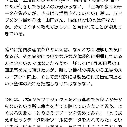
れたが何をしたら良いのか分からない」「工場で多くのデ
ータを集めたが、さっぱり活用されていない」逆に、マネ
ジメント層からは「山田さん、Industry4.0とは何なの
か。分かりやすく教えて欲しい」と言われることが増えて
きている。
確かに第四次産業革命といえば、なんとなく理解した気に
なるが、その実態についてなかなか体系的に把握している
人は少ないのではないだろうか。詳しくは1月20日号の１
面記事を見て頂きたいが、新しい機械の導入から工場のス
ループット向上、そして最終的には製品の付加価値向上と
いう全体の流れを把握しなければならない。
今回は、現場からプロジェクトをどう進めたら良いか分か
らないという所に焦点を当てて論じていきたいと思う。よ
くある失敗に「とりあえずデータを集めてみた」「とりあ
えずビックデータ解析ツールにデータを入れてみた」とい
うのが上げられる。もちろん、それで上手くいくこともあ