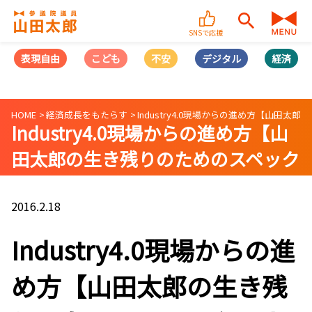
SNSで応援
表現自由
こども
不安
デジタル
経済
HOME
経済成長をもたらす
Industry4.0現場からの進め方【山田太
Industry4.0現場からの進め方【山
田太郎の生き残りのためのスペック
マネジメント術 vol4】
2016.2.18
Industry4.0現場からの進
め方【山田太郎の生き残