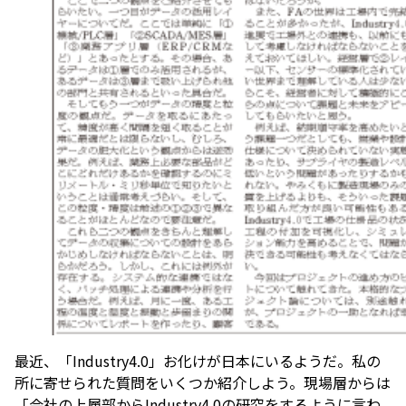
最近、「Industry4.0」お化けが日本にいるようだ。私の
所に寄せられた質問をいくつか紹介しよう。現場層からは
「会社の上層部からIndustry4.0の研究をするように言わ