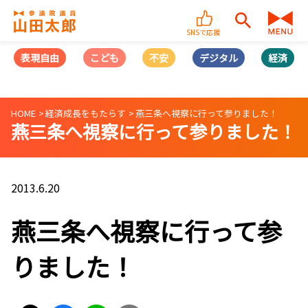
SNSで応援
表現自由
こども
不安
デジタル
経済
HOME
経済成長をもたらす
燕三条へ視察に行って参りました！
燕三条へ視察に行って参りました！
2013.6.20
燕三条へ視察に行って参
りました！