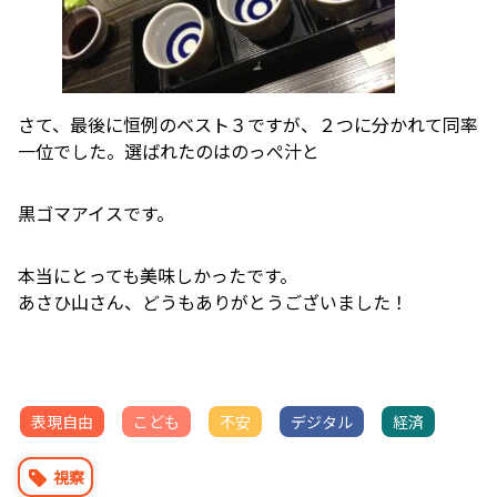
さて、最後に恒例のベスト３ですが、２つに分かれて同率
一位でした。選ばれたのはのっぺ汁と
黒ゴマアイスです。
本当にとっても美味しかったです。
あさひ山さん、どうもありがとうございました！
表現自由
こども
不安
デジタル
経済
視察