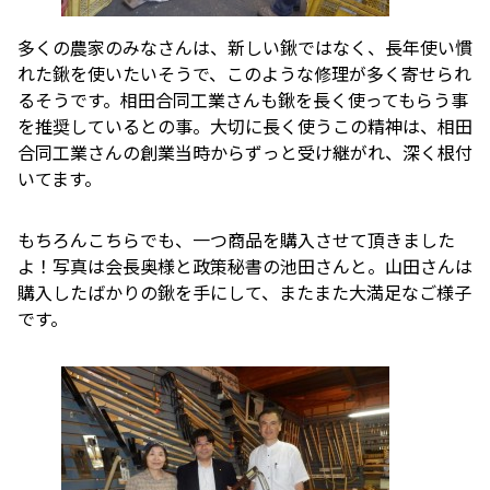
多くの農家のみなさんは、新しい鍬ではなく、長年使い慣
れた鍬を使いたいそうで、このような修理が多く寄せられ
るそうです。相田合同工業さんも鍬を長く使ってもらう事
を推奨しているとの事。大切に長く使うこの精神は、相田
合同工業さんの創業当時からずっと受け継がれ、深く根付
いてます。
もちろんこちらでも、一つ商品を購入させて頂きました
よ！写真は会長奥様と政策秘書の池田さんと。山田さんは
購入したばかりの鍬を手にして、またまた大満足なご様子
です。