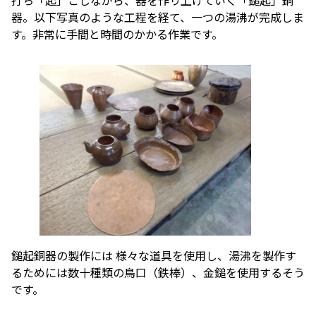
器。以下写真のような工程を経て、一つの湯沸が完成しま
す。非常に手間と時間のかかる作業です。
鎚起銅器の製作には 様々な道具を使用し、湯沸を製作す
るためには数十種類の鳥口（鉄棒）、金鎚を使用するそう
です。