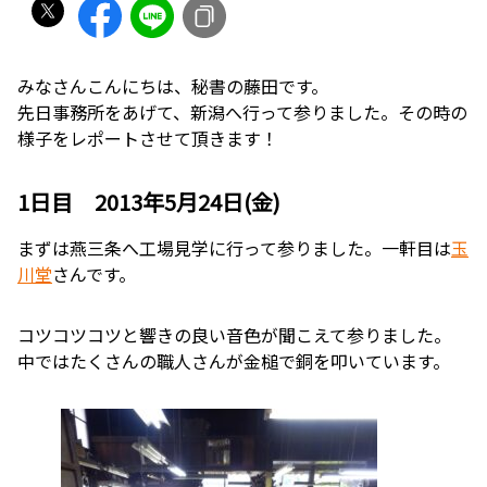
みなさんこんにちは、秘書の藤田です。
先日事務所をあげて、新潟へ行って参りました。その時の
様子をレポートさせて頂きます！
1日目 2013年5月24日(金)
まずは燕三条へ工場見学に行って参りました。一軒目は
玉
川堂
さんです。
コツコツコツと響きの良い音色が聞こえて参りました。
中ではたくさんの職人さんが金槌で銅を叩いています。