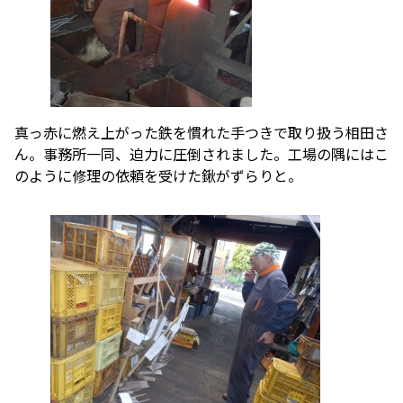
真っ赤に燃え上がった鉄を慣れた手つきで取り扱う相田さ
ん。事務所一同、迫力に圧倒されました。工場の隅にはこ
のように修理の依頼を受けた鍬がずらりと。