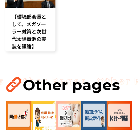
経済政策
議員連盟
製造業
【環境部会長と
議員連盟
して、メガソー
ラー対策と次世
代太陽電池の実
装を議論】
環境部会
Other pages