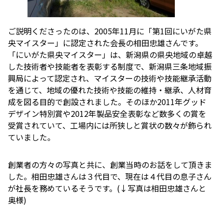
ご説明くださったのは、2005年11月に「第1回にいがた県
央マイスター」に認定された会長の相田忠雄さんです。
「にいがた県央マイスター」は、新潟県の県央地域の卓越
した技術者や技能者を表彰する制度で、新潟県三条地域振
興局によって認定され、マイスターの技術や技能継承活動
を通じて、地域の優れた技術や技能の維持・継承、人材育
成を図る目的で創設されました。そのほか2011年グッド
デザイン特別賞や2012年製品安全表彰など数多くの賞を
受賞されていて、工場内には所狭しと賞状の数々が飾られ
ていました。
創業者の方々の写真と共に、創業当時のお話をして頂きま
した。相田忠雄さんは３代目で、現在は４代目の息子さん
が社長を務めているそうです。(↓写真は相田忠雄さんと
奥様)