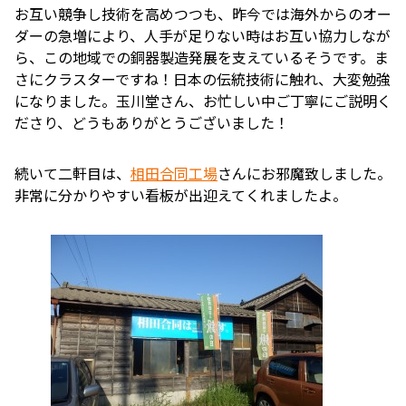
お互い競争し技術を高めつつも、昨今では海外からのオー
ダーの急増により、人手が足りない時はお互い協力しなが
ら、この地域での銅器製造発展を支えているそうです。ま
さにクラスターですね！日本の伝統技術に触れ、大変勉強
になりました。玉川堂さん、お忙しい中ご丁寧にご説明く
ださり、どうもありがとうございました！
続いて二軒目は、
相田合同工場
さんにお邪魔致しました。
非常に分かりやすい看板が出迎えてくれましたよ。