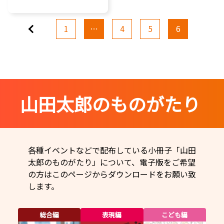
前へ
1
…
4
5
6
山田太郎のものがたり
各種イベントなどで配布している小冊子「山田
太郎のものがたり」について、電子版をご希望
の方はこのページからダウンロードをお願い致
します。
総合編
表現編
こども編