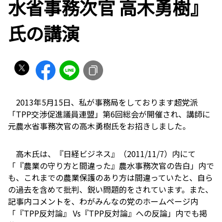
水省事務次官 高木勇樹』
氏の講演
2013年5月15日、私が事務局をしております超党派
「TPP交渉促進議員連盟」第6回総会が開催され、講師に
元農水省事務次官の高木勇樹氏をお招きしました。
高木氏は、『日経ビジネス』（2011/11/7）内にて
「『農業の守り方と間違った』農水事務次官の告白」内で
も、これまでの農業保護のあり方は間違っていたと、自ら
の過去を含めて批判、鋭い問題的をされています。また、
記事内コメントを、わがみんなの党のホームページ内
「『TPP反対論』 Vs『TPP反対論』への反論」内でも掲