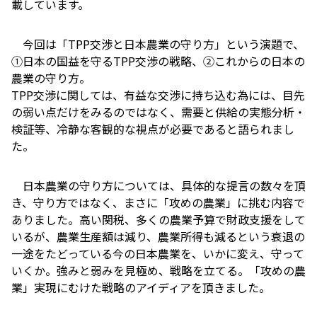
載しています。
今回は「TPP交渉と日本農業の守り方」という演題で、
①日本の国益を守るTPP交渉の戦略、②これからの日本の
農業の守り方。
TPP交渉に関しては、有益な交渉に持ち込む為には、目先
の弱い点だけをみるのではなく、需要と供給の実態分析・
検証等、冷静な客観的な視点が必要であると語られまし
た。
日本農業の守り方については、具体的な提言の数々を頂
き、守り方ではなく、まさに「攻めの農業」に挑む内容で
ありました。高い関税、多くの農業予算で財政支援をして
いるが、農業生産額は減り、農業所得も減るという衰退の
一途をたどっている今の日本農業を、いかに変え、守って
いくか。強みと弱みを見極め、戦略を立てる。「攻めの農
業」実現にむけた戦略のアイディアを頂きました。