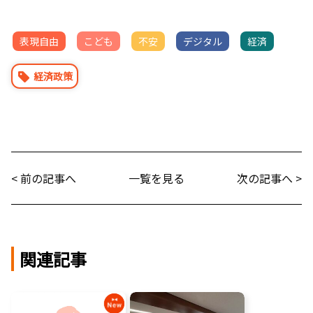
表現自由
こども
不安
デジタル
経済
経済政策
< 前の記事へ
一覧を見る
次の記事へ >
関連記事