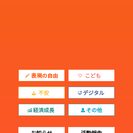
表現の自由
こども
不安
デジタル
経済成長
その他
お知らせ
活動報告