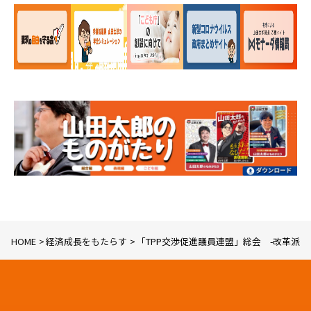
HOME
経済成長をもたらす
「TPP交渉促進議員連盟」総会 -改革派