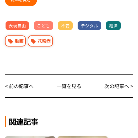
表現自由
こども
不安
デジタル
経済
動画
花粉症
< 前の記事へ
一覧を見る
次の記事へ >
関連記事