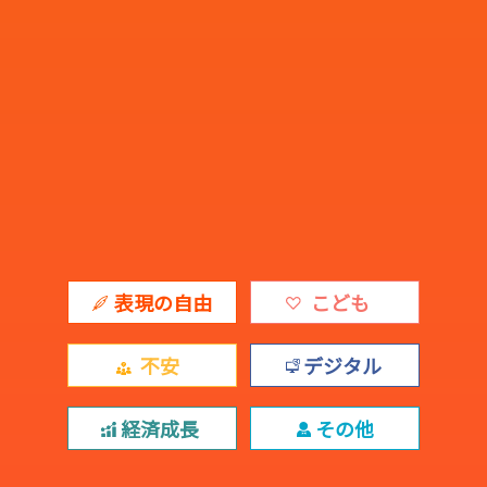
表現の自由
こども
不安
デジタル
経済成長
その他