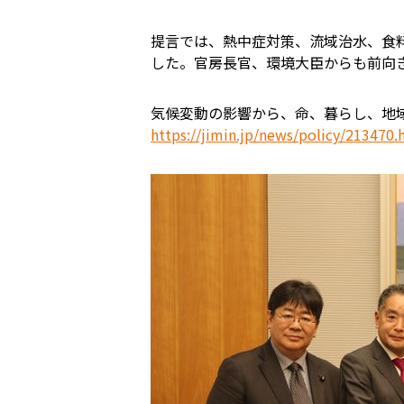
提言では、熱中症対策、流域治水、食
した。官房長官、環境大臣からも前向
気候変動の影響から、命、暮らし、地
https://jimin.jp/news/policy/213470.