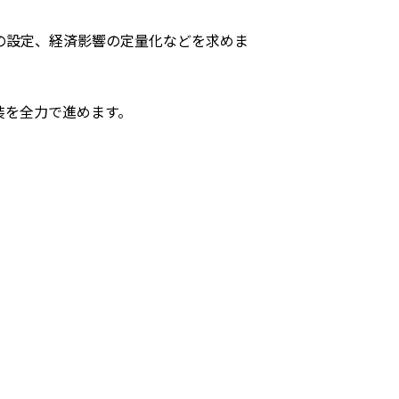
の設定、経済影響の定量化などを求めま
装を全力で進めます。