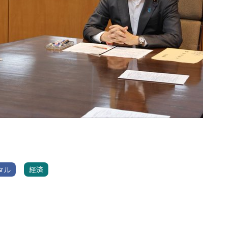
タル
経済