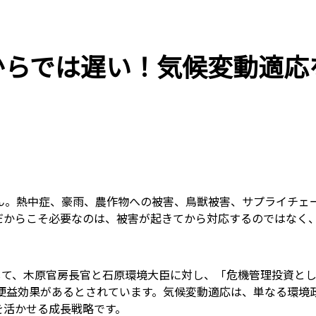
からでは遅い！気候変動適応
ん。熱中症、豪雨、農作物への被害、鳥獣被害、サプライチェ
だからこそ必要なのは、被害が起きてから対応するのではなく
として、木原官房長官と石原環境大臣に対し、「危機管理投資と
の便益効果があるとされています。気候変動適応は、単なる環境
を活かせる成長戦略です。