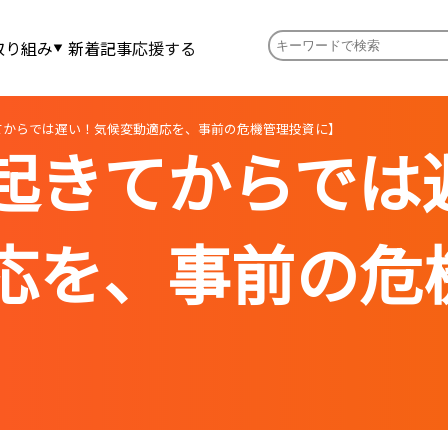
取り組み
新着記事
応援する
てからでは遅い！気候変動適応を、事前の危機管理投資に】
起きてからでは
応を、事前の危