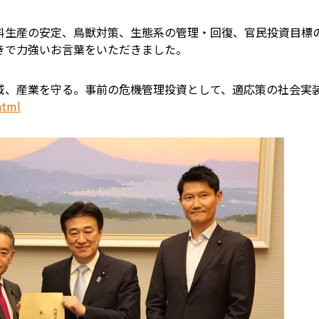
料生産の安定、鳥獣対策、生態系の管理・回復、官民投資目標
きで力強いお言葉をいただきました。
域、産業を守る。事前の危機管理投資として、適応策の社会実
html