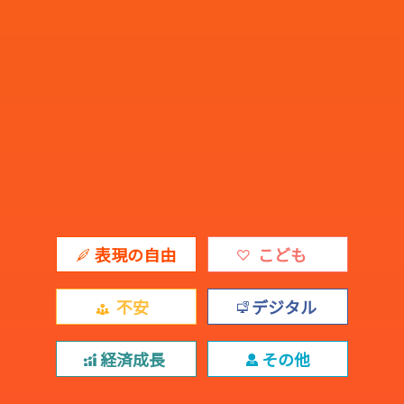
表現の自由
こども
不安
デジタル
経済成長
その他