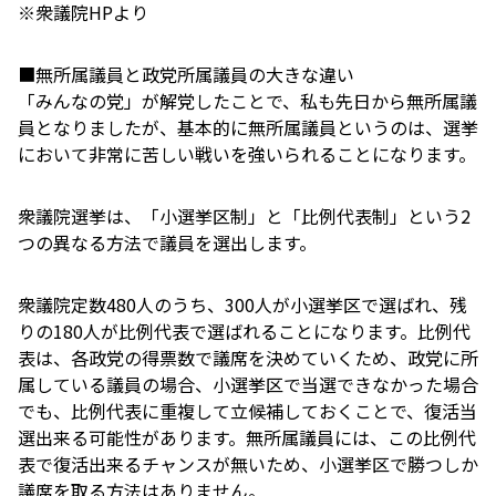
※衆議院HPより
■無所属議員と政党所属議員の大きな違い
「みんなの党」が解党したことで、私も先日から無所属議
員となりましたが、基本的に無所属議員というのは、選挙
において非常に苦しい戦いを強いられることになります。
衆議院選挙は、「小選挙区制」と「比例代表制」という2
つの異なる方法で議員を選出します。
衆議院定数480人のうち、300人が小選挙区で選ばれ、残
りの180人が比例代表で選ばれることになります。比例代
表は、各政党の得票数で議席を決めていくため、政党に所
属している議員の場合、小選挙区で当選できなかった場合
でも、比例代表に重複して立候補しておくことで、復活当
選出来る可能性があります。無所属議員には、この比例代
表で復活出来るチャンスが無いため、小選挙区で勝つしか
議席を取る方法はありません。