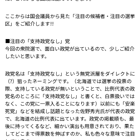
ここからは国会議員から見た「注目の候補者・注目の選挙
区」をご紹介します!!
■注目の「支持政党なし」党
今回の衆院選で、面白い政党が出ているので、少しご紹介
したいと思います。
政党名は「支持政党なし」という無党派層をダイレクトに
（?）狙ったネーミングです。（北海道では選挙の投票の
際、支持している政党が無いということで、比例代表の政
党名のところに「支持政党なし」と書くと、白票扱いでは
なく、この党に一票入ることになります）以前にも「安楽
死党」などを結成し話題となった佐野秀光氏が代表の政党
で、北海道の比例代表に出ています。政党の掲載順も、最
後に持ってくるなど、細かい演出も用意されており、果た
してどこまで得票数を伸ばすのか、私も色々な意味で注目