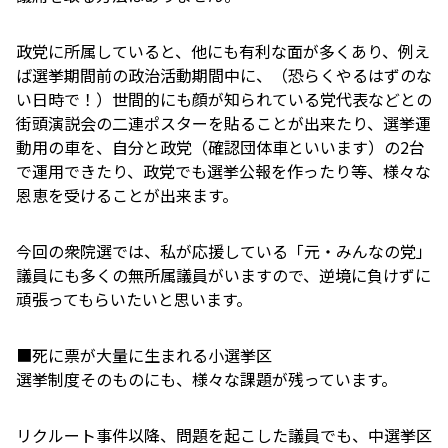
政党に所属していると、他にも有利な面が多くあり、例え
ば選挙期間前の政治活動期間中に、（恐らくやるはずのな
い日時で！）世間的にも顔が知られている党代表などとの
街頭演説会の二連ポスターを貼ることが出来たり、選挙運
動用の車を、自分と政党（確認団体車といいます）の2台
で運用できたり、政党でも選挙公報を作ったり等、様々な
恩恵を受けることが出来ます。
今回の衆院選では、私が応援している「元・みんなの党」
議員にも多くの無所属議員がいますので、逆境に負けずに
頑張ってもらいたいと思います。
■死に票が大量に生まれる小選挙区
選挙制度そのものにも、様々な課題が残っています。
リクルート事件以降、問題を起こした議員でも、中選挙区