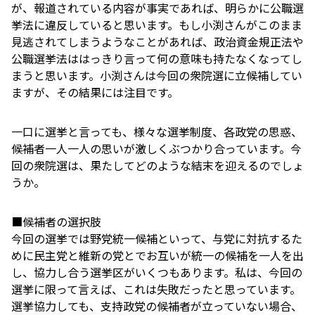
が、報道されている内容が事実であれば、明らかに公職選
挙法に違反していると思います。もし小渕さんがこのまま
見逃されてしまうようなことがあれば、政治資金規正法や
公職選挙法ははっきり言って何の意味も持たなくなってし
まうと思います。小渕さんは今回の衆院選に立候補してい
ますが、その結果には注目です。
一口に選挙と言っても、様々な選挙制度、各政党の思惑、
候補者一人一人の思いが激しくぶつかり合っています。今
回の衆院選は、果たしてどのような結末を迎えるのでしょ
うか。
■候補者の選択肢
今回の選挙では野党統一候補といって、与党に対抗するた
めに民主党と維新の党とでお互いが統一の候補を一人を出
し、協力し合う選挙区がいくつもあります。私は、今回の
選挙に限って言えば、これは失敗だったと思っています。
選挙協力しても、支持政党の候補者が立っていない場合、