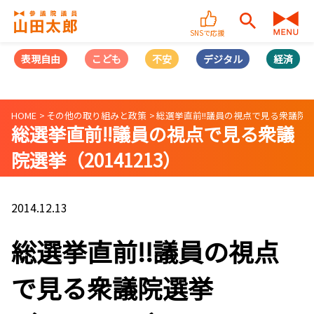
SNSで応援
表現自由
こども
不安
デジタル
経済
HOME
その他の取り組みと政策
総選挙直前!!議員の視点で見る衆議院選挙
総選挙直前!!議員の視点で見る衆議
院選挙（20141213）
2014.12.13
総選挙直前!!議員の視点
で見る衆議院選挙