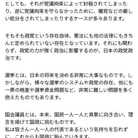
としても、それが党議拘束によって封殺されてしまった
り、逆に党議拘束を守らなかったために、離党などの厳し
い処分をされてしまったりするケースが多々あります。
そもそも政党という存在自体、憲法にも他の法律にもきち
んと定められていない存在となっています。それにも関わ
らず、政党の力が強く政治に影響するのが、日本の政党政
治です。
選挙とは、日本の将来を決める非常に大事なものです。し
かしながら、様々な選挙のシステムや政党の存在、他にも
一票の格差や選挙資金問題など、非常に難しい問題を多く
抱えたものでもあります。
国会議員とは、本来、国民一人一人と真摯に向き合い、理
念を掲げて国政に挑むものです。
私は皆さん一人一人の代表であるという気持ちを忘れず
に、これからも国政に励んでいきます。