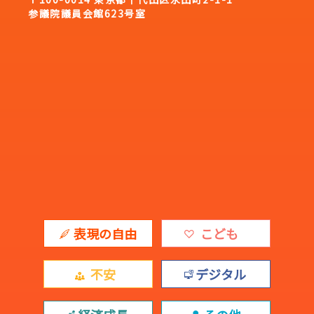
参議院議員会館623号室
表現の自由
こども
不安
デジタル