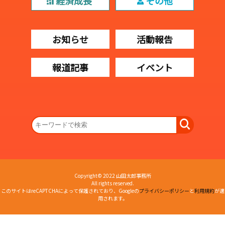
経済成長
その他
お知らせ
活動報告
報道記事
イベント
Copyright© 2022 山田太郎事務所
All rights reserved.
このサイトはreCAPTCHAによって保護されており、Googleの
プライバシーポリシー
と
利用規約
が適
用されます。