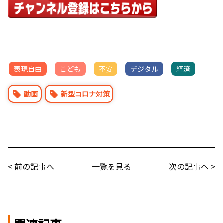
表現自由
こども
不安
デジタル
経済
動画
新型コロナ対策
< 前の記事へ
一覧を見る
次の記事へ >