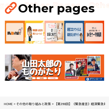
講演会
Other pages
HOME
その他の取り組みと政策
【第390回】《緊急提言》経済緊急対