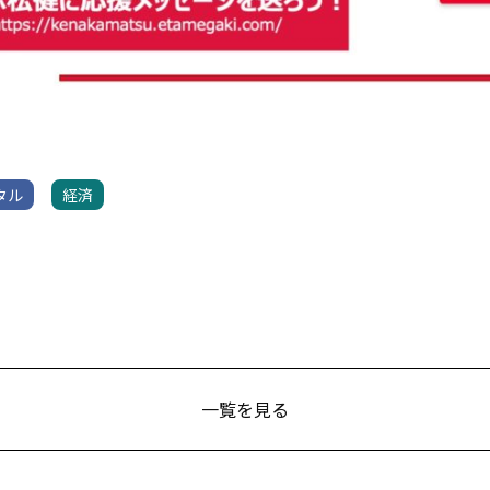
タル
経済
一覧を見る