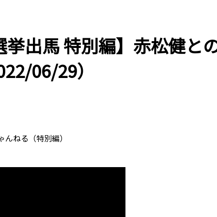
選挙出馬 特別編】赤松健と
2/06/29）
んちゃんねる（特別編）