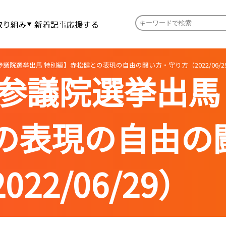
取り組み
新着記事
応援する
参議院選挙出馬 特別編】赤松健との表現の自由の闘い方・守り方（2022/06/2
 参議院選挙出馬
の表現の自由の
22/06/29）