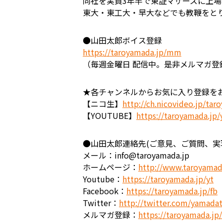
同社を実質3年半で東証マザーズに上
東大・東工大・早大などでも教鞭をと
●山田太郎ボイス登録
https://taroyamada.jp/mm
（毎週金曜日 配信中。是非メルマガ登
★各チャンネルからお気に入り登録を
【ニコ生】
http://ch.nicovideo.jp/ta
【YOUTUBE】
https://taroyamada.jp/
●山田太郎連絡先(ご意見、ご質問、
メール：info@taroyamada.jp
ホームページ：
http://www.taroyamad
Youtube：
https://taroyamada.jp/yt
Facebook：
https://taroyamada.jp/fb
Twitter：
http://twitter.com/yamada
メルマガ登録：
https://taroyamada.j