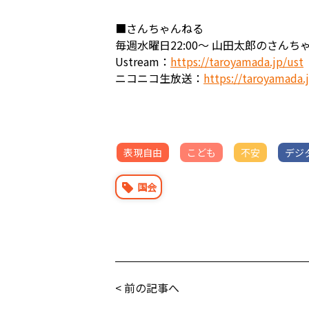
■さんちゃんねる
毎週水曜日22:00～ 山田太郎のさん
Ustream：
https://taroyamada.jp/ust
ニコニコ生放送：
https://taroyamada.
表現自由
こども
不安
デジ
国会
< 前の記事へ