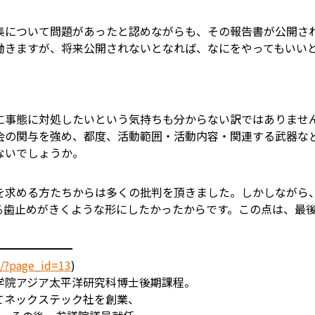
集について問題があったと認めながらも、その報告書が公開さ
働きますが、将来公開されないとなれば、なにをやってもいい
に事態に対処したいという気持ちも分からない訳ではありませ
会の関与を強め、都度、活動範囲・活動内容・関連する武器な
ないでしょうか。
を求める方たちからは多くの批判を頂きました。しかしながら
る歯止めがきくような形にしたかったからです。この点は、最
━━━━━━━
p/?page_id=13
)
学院アジア太平洋研究科博士後期課程。
てネックステック社を創業、