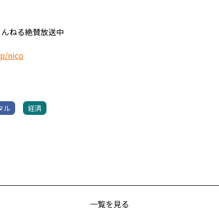
ちゃんねる絶賛放送中
jp/nico
タル
経済
一覧を見る