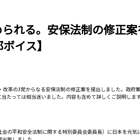
められる。安保法制の修正案
郎ボイス】
代・改革の3党からなる安保法制の修正案を提出しました。政府
に当たっては相当迷いました。内容も含めて詳しくご説明しま
社会の平和安全法制に関する特別委員会委員長）に日本を元気
提出致しました。