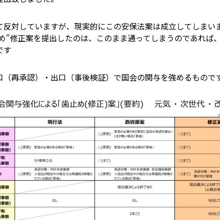
て反対していますが、現実的にこの安保法案は成立してしまい
止め”修正案を提出したのは、このまま通ってしまうのであれば
です
口（再承認）・出口（事後検証）で国会の関与を強めるもので