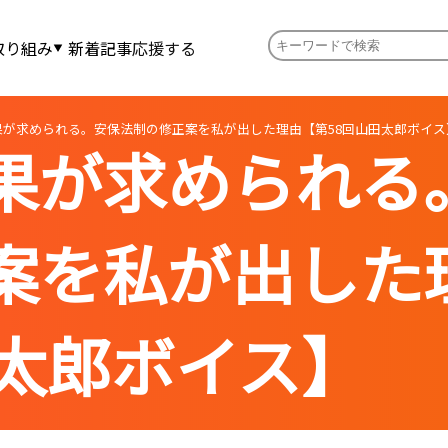
取り組み
新着記事
応援する
果が求められる。安保法制の修正案を私が出した理由【第58回山田太郎ボイス
果が求められる
案を私が出した
田太郎ボイス】