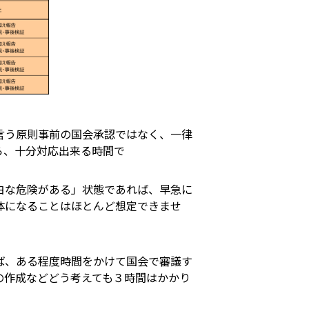
言う原則事前の国会承認ではなく、一律
ら、十分対応出来る時間で
白な危険がある」状態であれば、早急に
体になることはほとんど想定できませ
ば、ある程度時間をかけて国会で審議す
の作成などどう考えても３時間はかかり