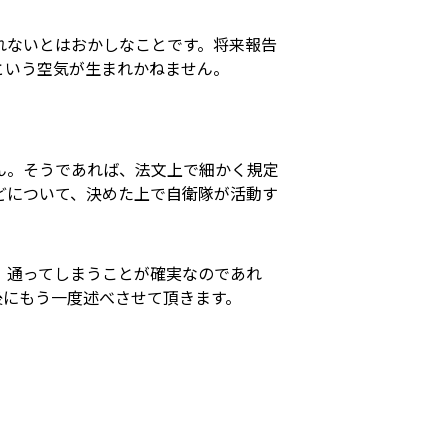
れないとはおかしなことです。将来報告
という空気が生まれかねません。
ん。そうであれば、法文上で細かく規定
どについて、決めた上で自衛隊が活動す
、通ってしまうことが確実なのであれ
後にもう一度述べさせて頂きます。