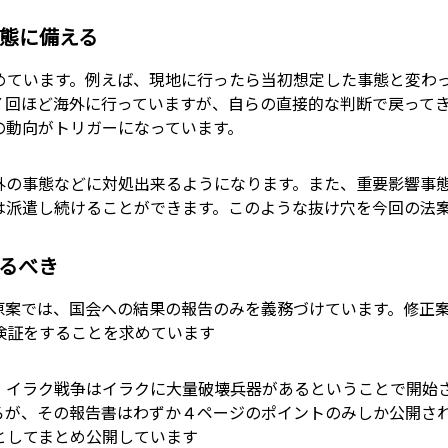
態に備える
めています。例えば、現地に行ったら当初想定した事態と変わ
７回ほど海外に行っていますが、自らの直接的な判断で戻って
の動向がトリガーになっています。
外の事態などに対処出来るようになります。また、重要影響事
は派遣し続けることができます。このような抜け穴を今回の法
るべき
原案では、国会への結果の報告のみを義務づけています。修正
検証をすることを求めています
、イラク戦争はイラクに大量破壊兵器があるということで開始
ろが、その報告書はわずか４ページのポイントのみしか公開さ
としてまとめ公開しています