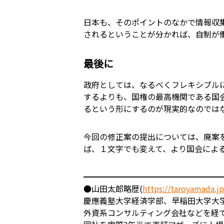
日本も、そのポイントのなかで情報収
されるということが分かれば、自制が
最後に
政府としては、なるべくフレキシブル
するよりも、国権の最高機関である国
るという形にするのが現実的なのでは
今回の修正案の提出については、廃案
ば、１文字でも変えて、より国会によ
━━━━━━━━━━━━━━━━━
●山田太郎略歴(
https://taroyamada.j
慶應義塾大学経済学部、早稲田大学大
外資系コンサルティング会社などを経