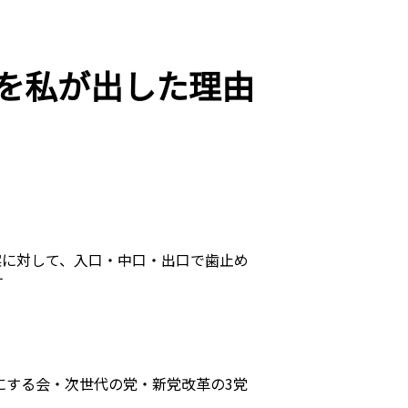
を私が出した理由
案に対して、入口・中口・出口で歯止め
す
にする会・次世代の党・新党改革の3党