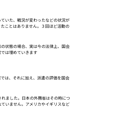
っていた、戦況が変わったなどの状況が
きたことはありません。３回ほど活動の
態の状態の場合、実は今の法律上、国会
案では埋めていきます
案では、それに加え、派遣の評価を国会
されました。日本の外務省はその時につ
れていません。アメリカやイギリスなど