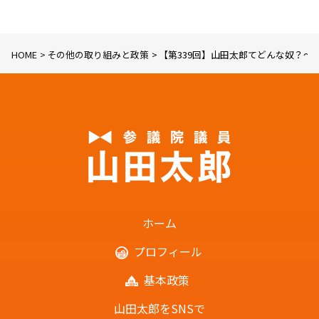
HOME
その他の取り組みと政策
【第339回】山田太郎てどんな奴？〜山田
ホーム
プロフィール
基本政策
山田太郎をSNSで