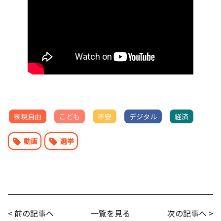
表現自由
こども
不安
デジタル
経済
動画
選挙
< 前の記事へ
一覧を見る
次の記事へ >