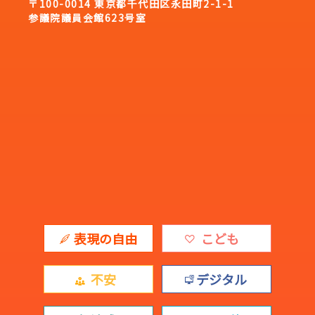
〒100-0014 東京都千代田区永田町2-1-1
参議院議員会館623号室
表現の自由
こども
不安
デジタル