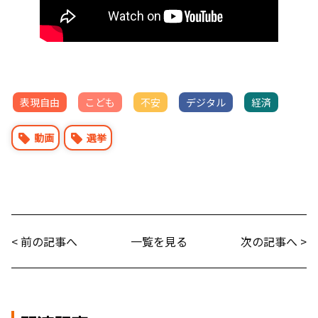
表現自由
こども
不安
デジタル
経済
動画
選挙
< 前の記事へ
一覧を見る
次の記事へ >