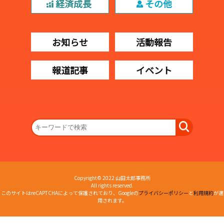
経済成長
その他
お知らせ
活動報告
報道記事
イベント
Copyright© 2022 山田太郎事務所
All rights reserved.
このサイトはreCAPTCHAによって保護されており、Googleの
プライバシーポリシー
と
利用規約
が適
用されます。