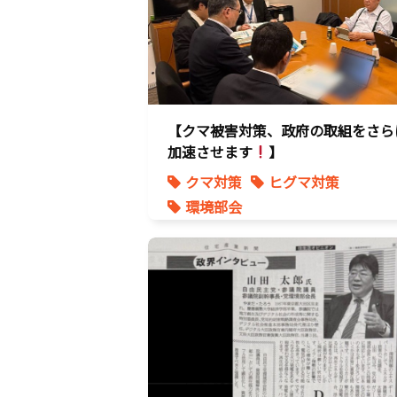
【クマ被害対策、政府の取組をさら
加速させます
】
クマ対策
ヒグマ対策
環境部会