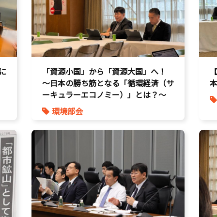
に
「資源小国」から「資源大国」へ！
〜日本の勝ち筋となる「循環経済（サ
本
ーキュラーエコノミー）」とは？〜
環境部会