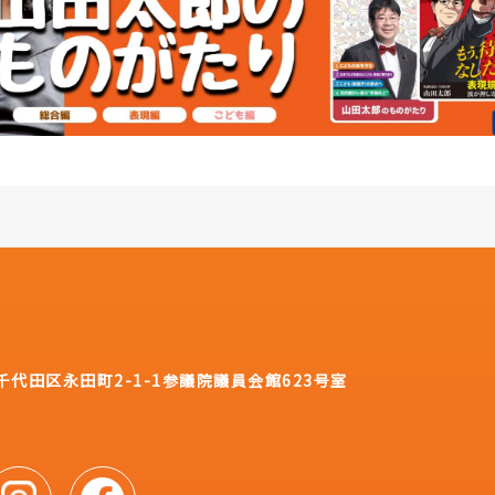
都千代田区永田町2-1-1
参議院議員会館623号室