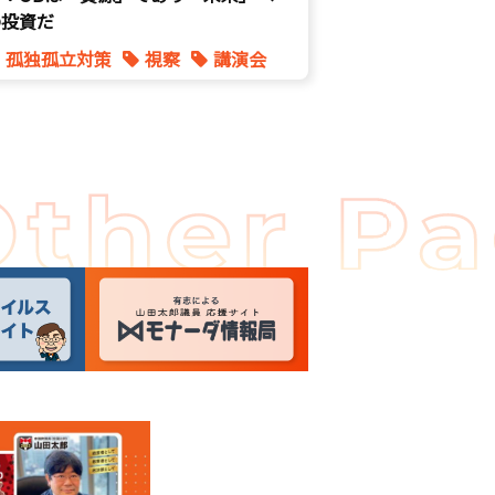
の投資だ
孤独孤立対策
視察
講演会