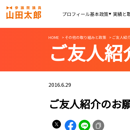
プロフィール
基本政策
実績と
HOME
その他の取り組みと政策
ご友人紹
ご友人紹
2016.6.29
ご友人紹介のお