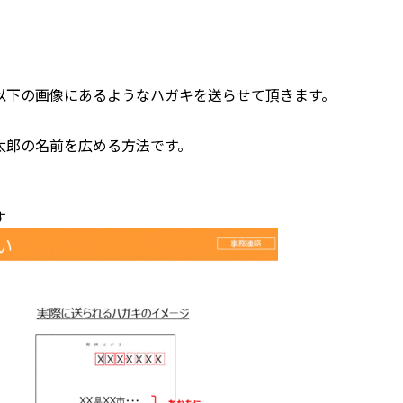
。
以下の画像にあるようなハガキを送らせて頂きます。
太郎の名前を広める方法です。
す