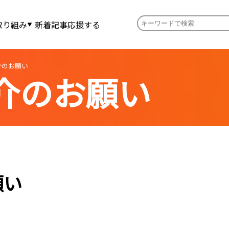
取り組み
新着記事
応援する
介のお願い
介のお願い
願い