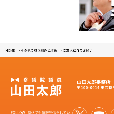
HOME
その他の取り組みと政策
ご友人紹介のお願い
山田太郎事務所
〒100-0014 東京
FOLLOW - SNSでも情報発信をしてい