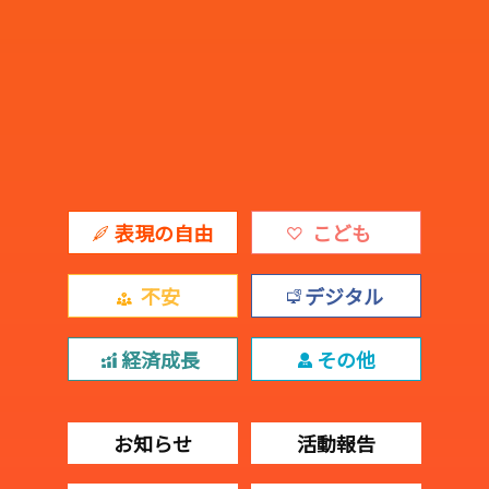
表現の自由
こども
不安
デジタル
経済成長
その他
お知らせ
活動報告