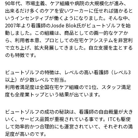
90年代、市場主義、ケア組織や病院の大規模化が進み、
出来るだけ多くのケアを安いワーカーに任せれば儲かると
いうインセンティブが働くようになりました。そんな中、
2007年より看護師のJosde Blok氏がビュートゾルフを始
動しました。この組織は、商品としての画一的なケアか
ら、利用者本意、プロとしての在宅ケアシステムを非営利
で立ち上げ、拡大発展してきました。自立支援を主とする
のも特徴です。
ビュートゾルフの特徴は、レベルの高い看護師（レベル3
以上）が少数レベルで担当。
利用者満足度は全国在宅ケア組織ので1位、スタッフ満足
度も全産業トップという結果が出ています。
ビュートゾルフの成功の秘訣は、看護師の自由裁量が大き
いく、サービス品質が重視されている事です。ITCも駆使
して効率的かつ合理的にも運営されていて、それぞれの満
足度が高いのです。