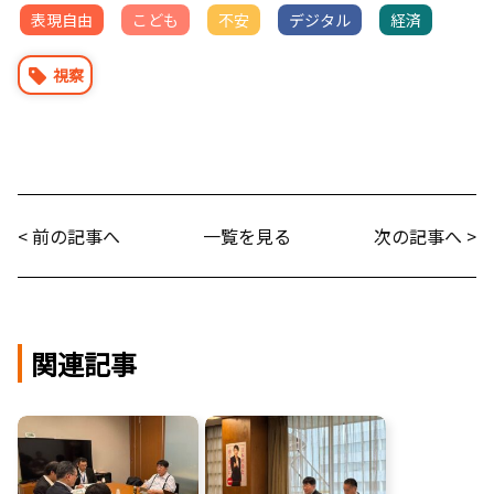
表現自由
こども
不安
デジタル
経済
視察
< 前の記事へ
一覧を見る
次の記事へ >
関連記事