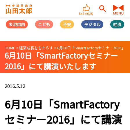
SNSで応援
表現自由
こども
不安
デジタル
経済
HOME
経済成長をもたらす
6月10日「SmartFactoryセミナー201
6月10日「SmartFactoryセミナー
2016」にて講演いたします
2016.5.12
6月10日「SmartFactory
セミナー2016」にて講演