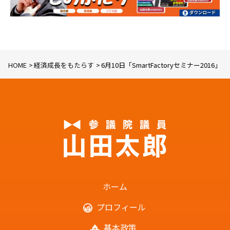
HOME
経済成長をもたらす
6月10日「SmartFactoryセミナー201
ホーム
プロフィール
基本政策