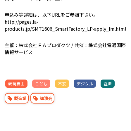
申込み等詳細は、以下URLをご参照下さい。
http://pages.fa-
products.jp/SMT1606_SmartFactory_LP-apply_fm.html
主催：株式会社ＦＡプロダクツ / 共催：株式会社電通国際
情報サービス
表現自由
こども
不安
デジタル
経済
製造業
講演会