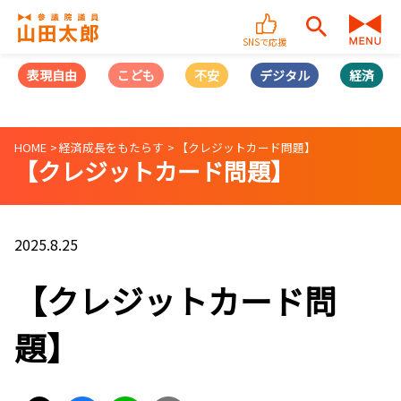
SNSで応援
表現自由
こども
不安
デジタル
経済
HOME
経済成長をもたらす
【クレジットカード問題】
【クレジットカード問題】
2025.8.25
【クレジットカード問
題】