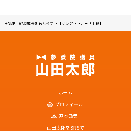
HOME
経済成長をもたらす
【クレジットカード問題】
ホーム
プロフィール
基本政策
山田太郎をSNSで