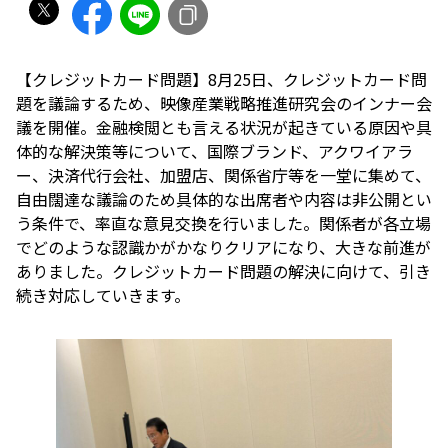
【クレジットカード問題】8月25日、クレジットカード問
題を議論するため、映像産業戦略推進研究会のインナー会
議を開催。金融検閲とも言える状況が起きている原因や具
体的な解決策等について、国際ブランド、アクワイアラ
ー、決済代行会社、加盟店、関係省庁等を一堂に集めて、
自由闊達な議論のため具体的な出席者や内容は非公開とい
う条件で、率直な意見交換を行いました。関係者が各立場
でどのような認識かがかなりクリアになり、大きな前進が
ありました。クレジットカード問題の解決に向けて、引き
続き対応していきます。