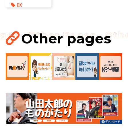
DX
報道記事
環境部会
防災
Other pages