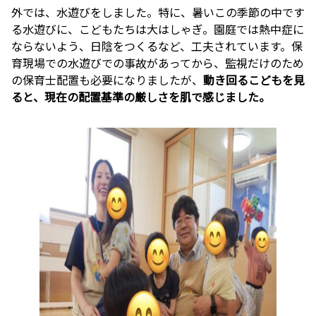
外では、水遊びをしました。特に、暑いこの季節の中です
る水遊びに、こどもたちは大はしゃぎ。園庭では熱中症に
ならないよう、日陰をつくるなど、工夫されています。保
育現場での水遊びでの事故があってから、監視だけのため
の保育士配置も必要になりましたが、
動き回るこどもを見
ると、現在の配置基準の厳しさを肌で感じました。