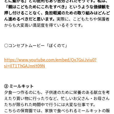
とに繋がる」との批判もあり苦労されたそうです。私は、
「親はこどもためにこれをすべき」というような価値観を
押し付けることなく、負担軽減のための取り組みはどんど
ん進めるべきだと思います。
実際に、こどもたちや保護者
からも大変高い満足度を得ているそうです。
○コンセプトムービー「ぼくのて」
https://www.youtube.com/embed/Qx7GsiJviu0?
si=IlT1ThGAJnnIt09N
② ミールキット
夕食一つ作るのにも、子供達のために栄養のある献立を考
えたり買い物に行ったりなど、忙しいお父さん・お母さん
たちが限られた時間中で行うには大変な仕事です。
こちらの保育園では、家族で食べられるミールキットの販