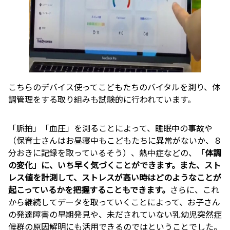
こちらのデバイス使ってこどもたちのバイタルを測り、体
調管理をする取り組みも試験的に行われています。
「脈拍」「血圧」を測ることによって、睡眠中の事故や
（保育士さんはお昼寝中もこどもたちに異常がないか、８
分おきに記録を取っているそう）、熱中症などの、
「体調
の変化」に、いち早く気づくことができます。また、スト
レス値を計測して、ストレスが高い時はどのようなことが
起こっているかを把握することもできます。
さらに、これ
から継続してデータを取っていくことによって、お子さん
の発達障害の早期発見や、未だされていない乳幼児突然症
候群の原因解明にも活用できるのではということでした。