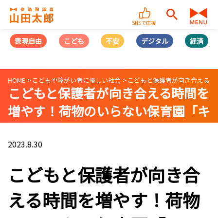
SNSで応援
表現自由
こども
不安
デジタル
経済
HOME
こどもや障がい者に優しい社会
こどもと保護者が向き合える時
こどもと保護者が向き合える時間を
増やす！荷物のいらない保育園「キ
ートス」にて保育士体験
2023.8.30
こどもと保護者が向き合
える時間を増やす！荷物