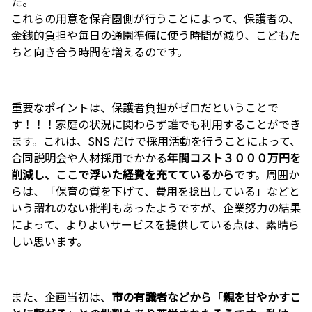
た。
これらの用意を保育園側が行うことによって、保護者の、
金銭的負担や毎日の通園準備に使う時間が減り、こどもた
ちと向き合う時間を増えるのです。
重要なポイントは、保護者負担がゼロだということで
す！！！家庭の状況に関わらず誰でも利用することができ
ます。これは、SNS だけで採用活動を行うことによって、
合同説明会や人材採用でかかる
年間コスト３０００万円を
削減し、ここで浮いた経費を充てているから
です。周囲か
らは、「保育の質を下げて、費用を捻出している」などと
いう謂れのない批判もあったようですが、企業努力の結果
によって、よりよいサービスを提供している点は、素晴ら
しい思います。
また、企画当初は、
市の有識者などから「親を甘やかすこ