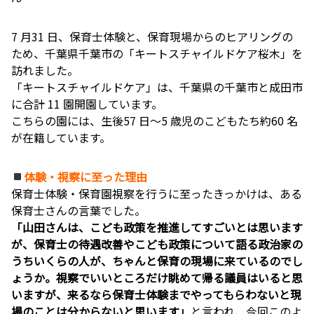
7 月31 日、保育士体験と、保育現場からのヒアリングの
ため、千葉県千葉市の「キートスチャイルドケア桜木」を
訪れました。
「キートスチャイルドケア」は、千葉県の千葉市と成田市
に合計 11 園開園しています。
こちらの園には、生後57 日〜5 歳児のこどもたち約60 名
が在籍しています。
体験・視察に至った理由
保育士体験・保育園視察を行うに至ったきっかけは、ある
保育士さんの言葉でした。
「山田さんは、こども政策を推進してすごいとは思います
が、保育士の待遇改善やこども政策について語る政治家の
うちいくらの人が、ちゃんと保育の現場に来ているのでし
ょうか。視察でいいところだけ眺めて帰る議員はいると思
いますが、来るなら保育士体験までやってもらわないと現
場のことは分からないと思います」
と言われ、今回このよ