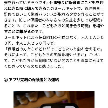
売を行っているそうです。
仕事帰りに保育園にこどもを迎
えにきた時に購入できる
このミールキットで、管理栄養士
監修でおいしく栄養バランスが取れる夕食を作ることがで
きます。忙しい保護者のみなさんの負担を少しでも軽減す
ることで、これまた
「こどもたちと向き合う時間」を増や
すことに繋がる
のです。
ミールキットによる保育園側の利益はなく、大人１人５０
０円、小人１人２５０円ほど。
「保護者の方たちがどれだけこどもたちと触れ合えるか。
それによって、こどもたちの笑顔を増やせるか」につい
て、こどもたちが保育園にいない間のことも真摯に考えて
くださっているのだと感じました。
③ アプリ完結の保護者との連絡