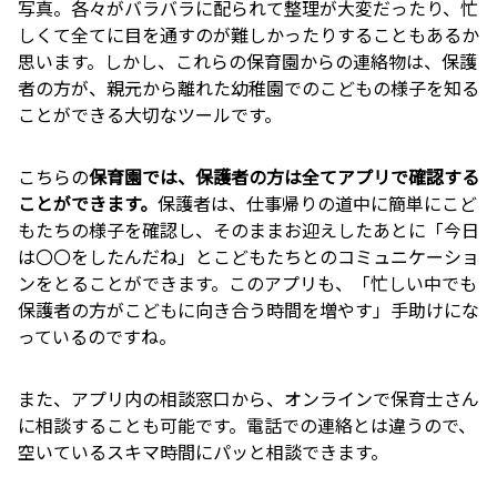
写真。各々がバラバラに配られて整理が大変だったり、忙
しくて全てに目を通すのが難しかったりすることもあるか
思います。しかし、これらの保育園からの連絡物は、保護
者の方が、親元から離れた幼稚園でのこどもの様子を知る
ことができる大切なツールです。
こちらの
保育園では、保護者の方は全てアプリで確認する
ことができます。
保護者は、仕事帰りの道中に簡単にこど
もたちの様子を確認し、そのままお迎えしたあとに「今日
は〇〇をしたんだね」とこどもたちとのコミュニケーショ
ンをとることができます。このアプリも、「忙しい中でも
保護者の方がこどもに向き合う時間を増やす」手助けにな
っているのですね。
また、アプリ内の相談窓口から、オンラインで保育士さん
に相談することも可能です。電話での連絡とは違うので、
空いているスキマ時間にパッと相談できます。