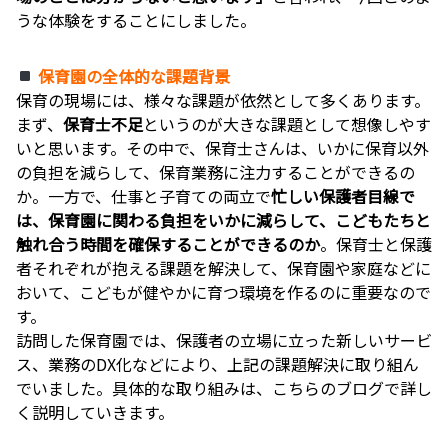
うな体験をすることにしました。
保育園の全体的な課題背景
保育の現場には、様々な課題が依然として多くあります。
まず、
保育士不足
というのが大きな課題として想像しやす
いと思います。その中で、保育士さんは、いかに保育以外
の負担を減らして、保育業務に注力することができるの
か。一方で、仕事と子育ての両立で
忙しい保護者目線で
は、保育園に関わる負担をいかに減らして、こどもたちと
触れ合う時間を確保することができるのか
。保育士と保護
者それぞれが抱える課題を解決して、保育園や家庭などに
おいて、こどもが健やかに育つ環境を作るのに重要なので
す。
訪問した保育園では、保護者の立場に立った新しいサービ
ス、業務のDX化などにより、上記の課題解決に取り組ん
でいました。具体的な取り組みは、こちらのブログで詳し
く説明していきます。