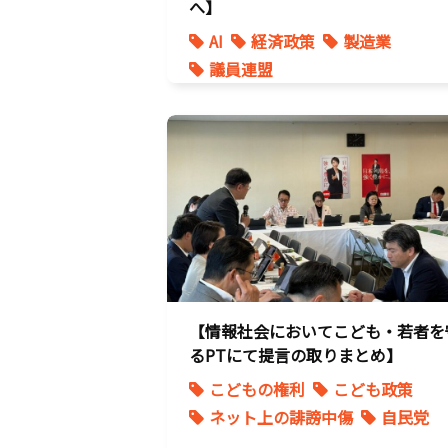
へ】
AI
経済政策
製造業
議員連盟
【情報社会においてこども・若者を
るPTにて提言の取りまとめ】
こどもの権利
こども政策
ネット上の誹謗中傷
自民党