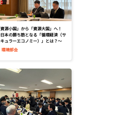
「資源小国」から「資源大国」へ！
〜日本の勝ち筋となる「循環経済（サ
ーキュラーエコノミー）」とは？〜
環境部会