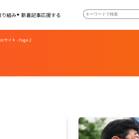
取り組み
新着記事
応援する
イト - Page 2