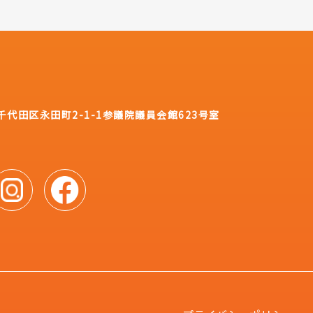
都千代田区永田町2-1-1
参議院議員会館623号室