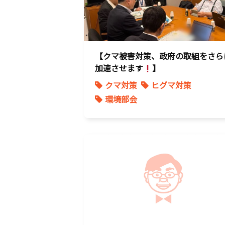
【クマ被害対策、政府の取組をさら
加速させます
】
クマ対策
ヒグマ対策
環境部会