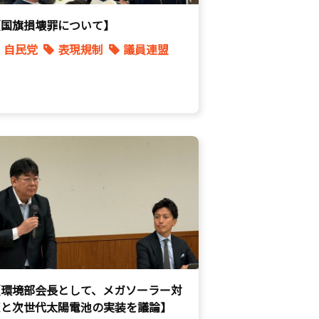
【国旗損壊罪について】
自民党
表現規制
議員連盟
【環境部会長として、メガソーラー対
策と次世代太陽電池の実装を議論】