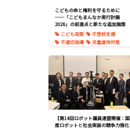
こどもの命と権利を守るために
──「こどもまんなか実行計画
2026」の前進点と新たな追加施策
こども政策
不登校支援
不適切指導
児童虐待対策
命を守る
【第14回ロボット議員連盟開催：国
産ロボットと社会実装の競争力強化