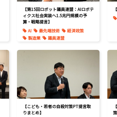
【第15回ロボット議員連盟：AIロボテ
ィクス社会実装へ1.5兆円規模の予
算・戦略提言】
AI
最先端技術
経済政策
製造業
議員連盟
【こども・若者の自殺対策PT提言取
りまとめ】