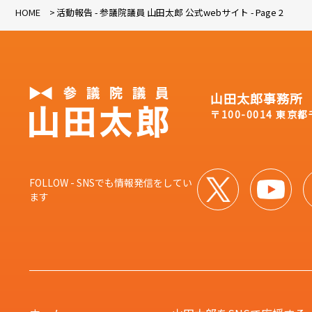
HOME
活動報告 - 参議院議員 山田太郎 公式webサイト - Page 2
山田太郎事務所
〒100-0014 東京
FOLLOW - SNSでも情報発信をしてい
ます