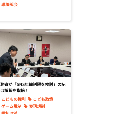
環境部会
総務省が「SNS年齢制限を検討」の記
事は誤報を指摘！
こどもの権利
こども政策
ゲーム規制
表現規制
規制改革