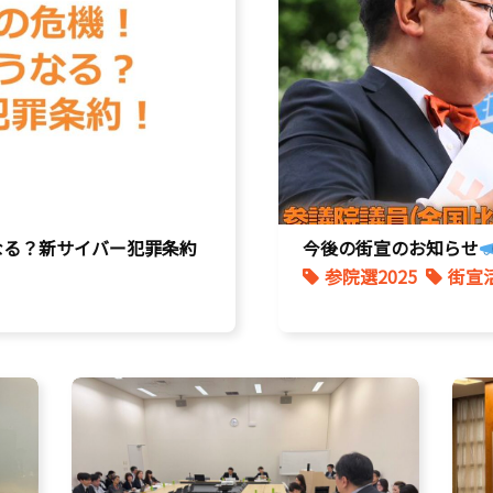
なる？新サイバー犯罪条約
今後の街宣のお知らせ
参院選2025
街宣